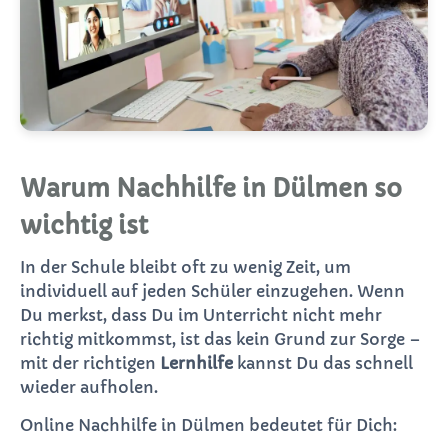
Warum Nachhilfe in Dülmen so
wichtig ist
In der Schule bleibt oft zu wenig Zeit, um
individuell auf jeden Schüler einzugehen. Wenn
Du merkst, dass Du im Unterricht nicht mehr
richtig mitkommst, ist das kein Grund zur Sorge –
mit der richtigen
Lernhilfe
kannst Du das schnell
wieder aufholen.
Online Nachhilfe in Dülmen bedeutet für Dich: