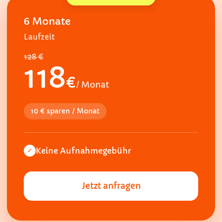
6 Monate
Laufzeit
128 €
118
€
/ Monat
10 € sparen / Monat
Keine Aufnahmegebühr
✓
Jetzt anfragen