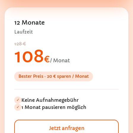
12 Monate
Laufzeit
128 €
108
€
/ Monat
Bester Preis · 20 € sparen / Monat
Keine Aufnahmegebühr
✓
1 Monat pausieren möglich
✓
Jetzt anfragen