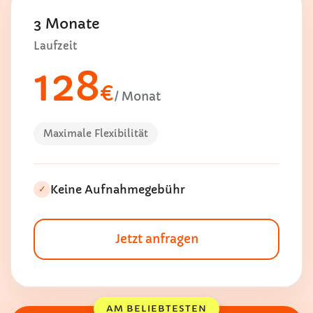
3 Monate
Laufzeit
128
€
/ Monat
Maximale Flexibilität
Keine Aufnahmegebühr
✓
Jetzt anfragen
AM BELIEBTESTEN