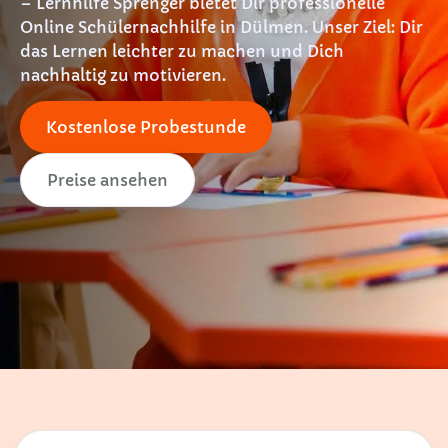
– Lernhilfe Sprenger bietet Dir professionelle
Online Schülernachhilfe in Dülmen. Unser Ziel: Dir
das Lernen leichter zu machen und Dich
nachhaltig zu motivieren.
Kostenlose Probestunde
Preise ansehen