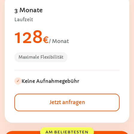
3 Monate
Laufzeit
128
€
/ Monat
Maximale Flexibilität
Keine Aufnahmegebühr
✓
Jetzt anfragen
AM BELIEBTESTEN