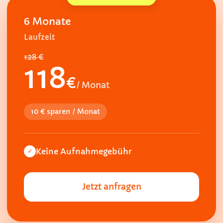
6 Monate
Laufzeit
128 €
118
€
/ Monat
10 € sparen / Monat
Keine Aufnahmegebühr
✓
Jetzt anfragen