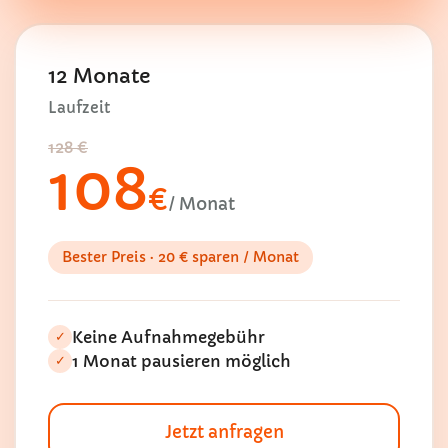
12 Monate
Laufzeit
128 €
108
€
/ Monat
Bester Preis · 20 € sparen / Monat
Keine Aufnahmegebühr
✓
1 Monat pausieren möglich
✓
Jetzt anfragen