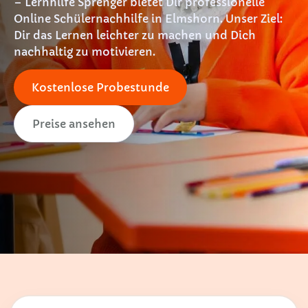
– Lernhilfe Sprenger bietet Dir professionelle
Online Schülernachhilfe in Elmshorn. Unser Ziel:
Dir das Lernen leichter zu machen und Dich
nachhaltig zu motivieren.
Kostenlose Probestunde
Preise ansehen