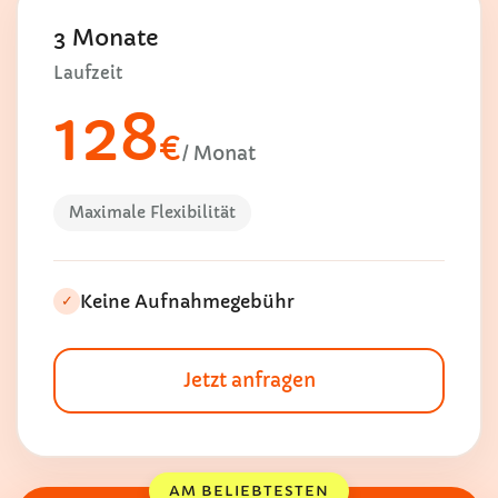
3 Monate
Laufzeit
128
€
/ Monat
Maximale Flexibilität
Keine Aufnahmegebühr
✓
Jetzt anfragen
AM BELIEBTESTEN