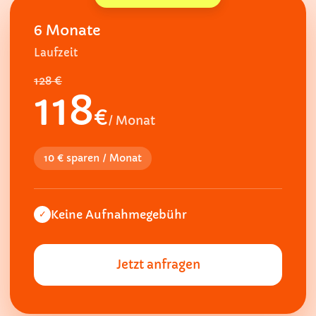
6 Monate
Laufzeit
128 €
118
€
/ Monat
10 € sparen / Monat
Keine Aufnahmegebühr
✓
Jetzt anfragen