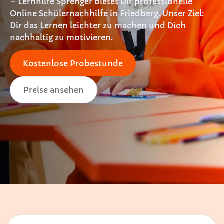
– Lernhilfe Sprenger bietet Dir professionelle
Online Schülernachhilfe in Friedberg. Unser Ziel:
Dir das Lernen leichter zu machen und Dich
nachhaltig zu motivieren.
Kostenlose Probestunde
Preise ansehen