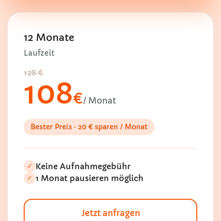
12 Monate
Laufzeit
128 €
108
€
/ Monat
Bester Preis · 20 € sparen / Monat
Keine Aufnahmegebühr
✓
1 Monat pausieren möglich
✓
Jetzt anfragen