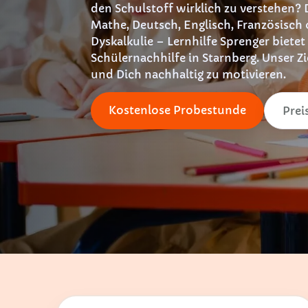
den Schulstoff wirklich zu verstehen? 
Mathe, Deutsch, Englisch, Französisch 
Dyskalkulie – Lernhilfe Sprenger bietet
Schülernachhilfe in Starnberg. Unser Zi
und Dich nachhaltig zu motivieren.
Kostenlose Probestunde
Prei