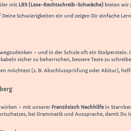
üler mit
LRS (Lese-Rechtschreib-Schwäche)
bieten wir 
f Deine Schwierigkeiten ein und zeigen Dir einfache Ler
 wegzudenken – und in der Schule oft ein Stolperstein. 
abeln sicher zu beherrschen, bessere Texte zu schreibe
 möchtest (z. B. Abschlussprüfung oder Abitur), helfen
nberg
 wirken – mit unserer
Französisch Nachhilfe
in Starnber
rtschatzes, bei Grammatik und Aussprache, damit Du im