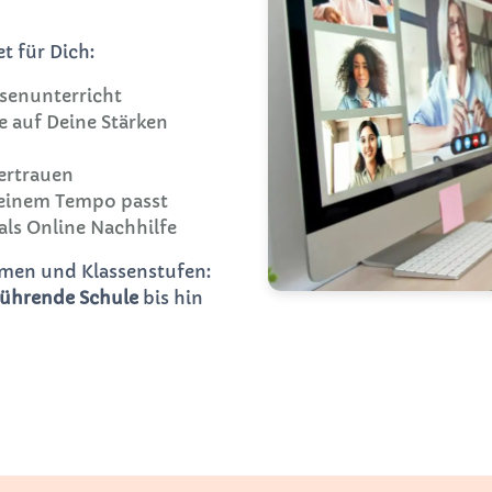
t für Dich:
senunterricht
ie auf Deine Stärken
ertrauen
Deinem Tempo passt
als Online Nachhilfe
ormen und Klassenstufen:
führende Schule
bis hin