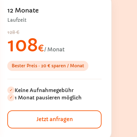
12 Monate
Laufzeit
128 €
108
€
/ Monat
Bester Preis · 20 € sparen / Monat
Keine Aufnahmegebühr
✓
1 Monat pausieren möglich
✓
Jetzt anfragen