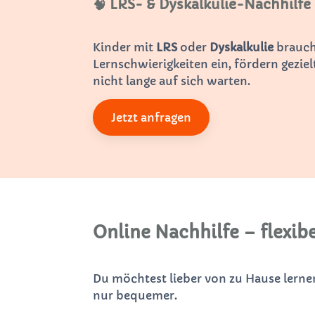
🧠 LRS- & Dyskalkulie-Nachhilfe
Kinder mit
LRS
oder
Dyskalkulie
brauche
Lernschwierigkeiten ein, fördern gezi
nicht lange auf sich warten.
Jetzt anfragen
Online Nachhilfe – flexibe
Du möchtest lieber von zu Hause lern
nur bequemer.