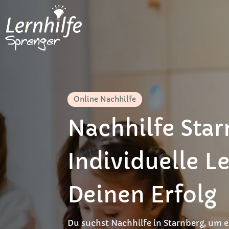
Online Nachhilfe
Nachhilfe Star
Individuelle Le
Deinen Erfolg
Du suchst Nachhilfe in Starnberg, um 