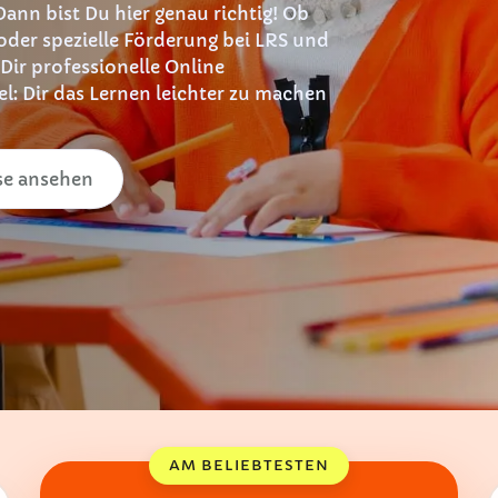
Dann bist Du hier genau richtig! Ob
oder spezielle Förderung bei LRS und
 Dir professionelle Online
el: Dir das Lernen leichter zu machen
se ansehen
AM BELIEBTESTEN