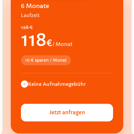
6 Monate
Laufzeit
128 €
118
€
/ Monat
10 € sparen / Monat
Keine Aufnahmegebühr
✓
Jetzt anfragen