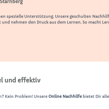
 Starnberg
n spezielle Unterstützung. Unsere geschulten Nachhilfe
elt und nehmen den Druck aus dem Lernen. So macht Ler
l und effektiv
en? Kein Problem! Unsere
Online Nachhilfe
bietet Dir all