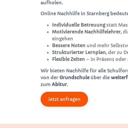
aufholen.
Online Nachhilfe in Starnberg bedeute
Individuelle Betreuung
statt Mas
Motivierende Nachhilfelehrer
, d
eingehen
Bessere Noten
und mehr Selbstv
Strukturierter Lernplan
, der zu 
Flexible Zeiten
– in Präsenz oder 
Wir bieten Nachhilfe für alle Schulf
von der
Grundschule
über die
weiter
zum
Abitur
.
Jetzt anfragen