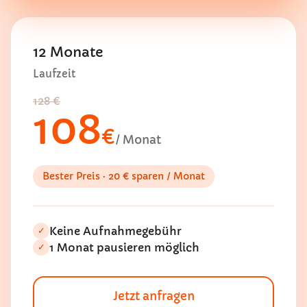
12 Monate
Laufzeit
128 €
108
€
/ Monat
Bester Preis · 20 € sparen / Monat
Keine Aufnahmegebühr
✓
1 Monat pausieren möglich
✓
Jetzt anfragen