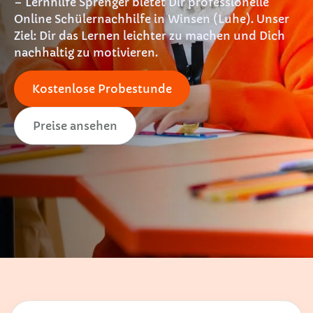
– Lernhilfe Sprenger bietet Dir professionelle
Online Schülernachhilfe in Winsen (Luhe). Unser
Ziel: Dir das Lernen leichter zu machen und Dich
nachhaltig zu motivieren.
Kostenlose Probestunde
Preise ansehen