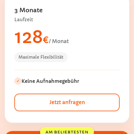
3 Monate
Laufzeit
128
€
/ Monat
Maximale Flexibilität
Keine Aufnahmegebühr
✓
Jetzt anfragen
AM BELIEBTESTEN