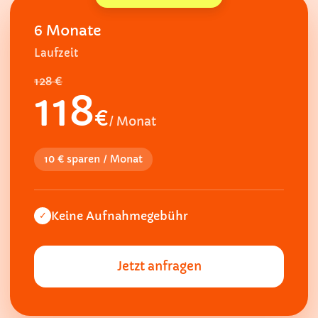
6 Monate
Laufzeit
128 €
118
€
/ Monat
10 € sparen / Monat
Keine Aufnahmegebühr
✓
Jetzt anfragen