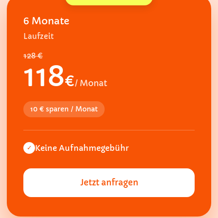
6 Monate
Laufzeit
128 €
118
€
/ Monat
10 € sparen / Monat
Keine Aufnahmegebühr
✓
Jetzt anfragen