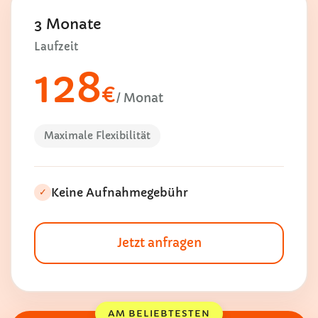
3 Monate
Laufzeit
128
€
/ Monat
Maximale Flexibilität
Keine Aufnahmegebühr
✓
Jetzt anfragen
AM BELIEBTESTEN