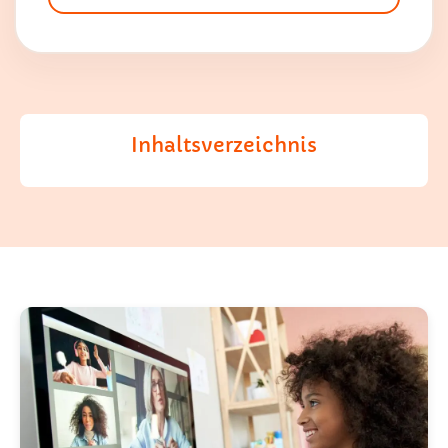
Inhaltsverzeichnis