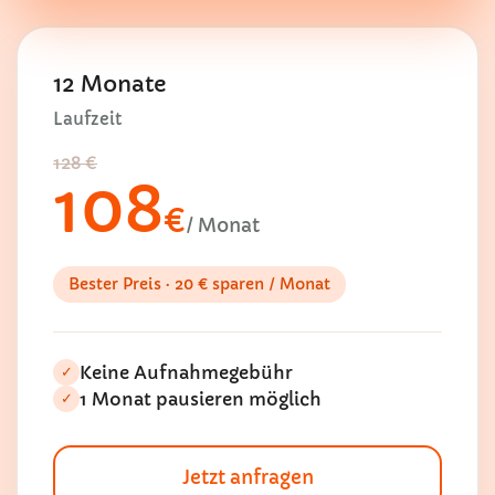
12 Monate
Laufzeit
128 €
108
€
/ Monat
Bester Preis · 20 € sparen / Monat
Keine Aufnahmegebühr
✓
1 Monat pausieren möglich
✓
Jetzt anfragen