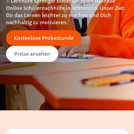
– Lernhilfe Sprenger bietet Dir professionelle
Online Schülernachhilfe in Wittmund. Unser Ziel:
Dir das Lernen leichter zu machen und Dich
nachhaltig zu motivieren.
Kostenlose Probestunde
Preise ansehen