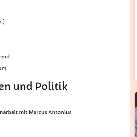
r.)
ßend
Rom
en und Politik
narbeit mit Marcus Antonius