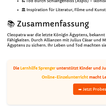
🐍 Tod durch Schlangenbiss (Aspis) – ikoni
🏛️ Inspiration für Literatur, Filme und Kuns
📚 Zusammenfassung
Cleopatra war die letzte Königin Ägyptens, bekannt 
Fähigkeiten. Durch Allianzen mit Julius Cäsar und 
Ägyptens zu sichern. Ihr Leben und Tod machten sie
Die
Lernhilfe Sprenger
unterstützt Kinder und Ju
Online-Einzelunterricht
macht Le
➡️ Jetzt Probe