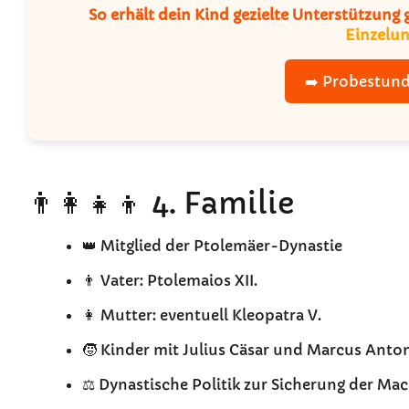
So erhält dein Kind gezielte Unterstützung
Einzelun
➡️ Probestund
👨‍👩‍👧‍👦 4. Familie
👑 Mitglied der Ptolemäer-Dynastie
👨 Vater: Ptolemaios XII.
👩 Mutter: eventuell Kleopatra V.
🧒 Kinder mit Julius Cäsar und Marcus Anto
⚖️ Dynastische Politik zur Sicherung der Ma