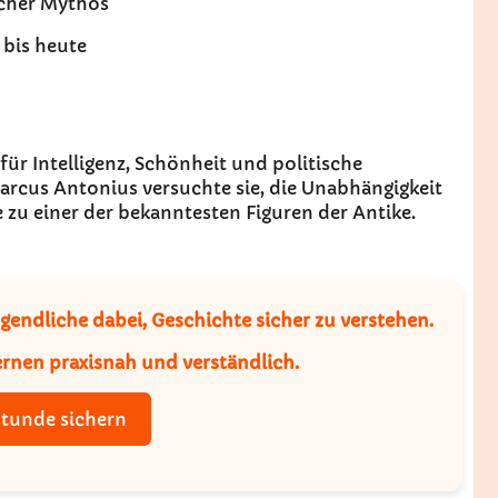
scher Mythos
t bis heute
für Intelligenz, Schönheit und politische
Marcus Antonius versuchte sie, die Unabhängigkeit
 zu einer der bekanntesten Figuren der Antike.
gendliche dabei, Geschichte sicher zu verstehen.
rnen praxisnah und verständlich.
stunde sichern