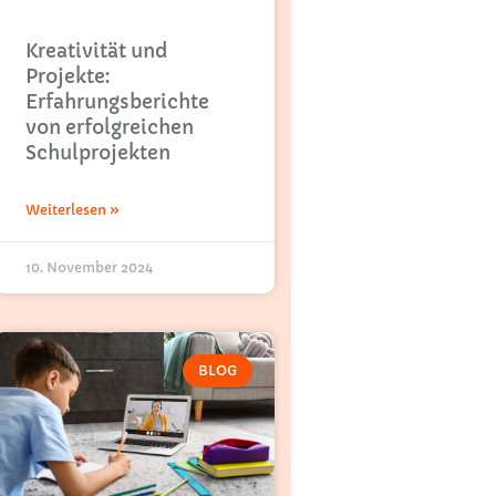
Kreativität und
Projekte:
Erfahrungsberichte
von erfolgreichen
Schulprojekten
Weiterlesen »
10. November 2024
BLOG