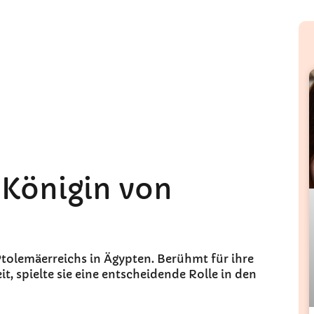
e Königin von
s Ptolemäerreichs in Ägypten. Berühmt für ihre
it, spielte sie eine entscheidende Rolle in den