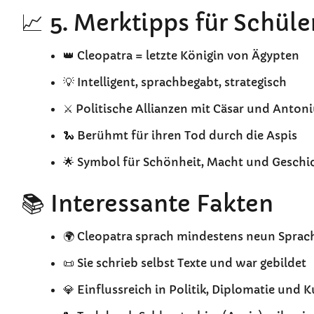
📈 5. Merktipps für Schüle
👑 Cleopatra = letzte Königin von Ägypten
💡 Intelligent, sprachbegabt, strategisch
⚔️ Politische Allianzen mit Cäsar und Anton
🐍 Berühmt für ihren Tod durch die Aspis
🌟 Symbol für Schönheit, Macht und Geschi
📚 Interessante Fakten
🌍 Cleopatra sprach mindestens neun Sprac
📜 Sie schrieb selbst Texte und war gebildet
💎 Einflussreich in Politik, Diplomatie und K