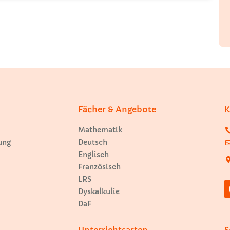
Fächer & Angebote
K
Mathematik
ung
Deutsch
Englisch
Französisch
LRS
Dyskalkulie
DaF