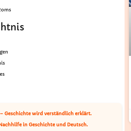
 Roms
htnis
ngen
is
es
 Geschichte wird verständlich erklärt.
Nachhilfe in Geschichte und Deutsch.