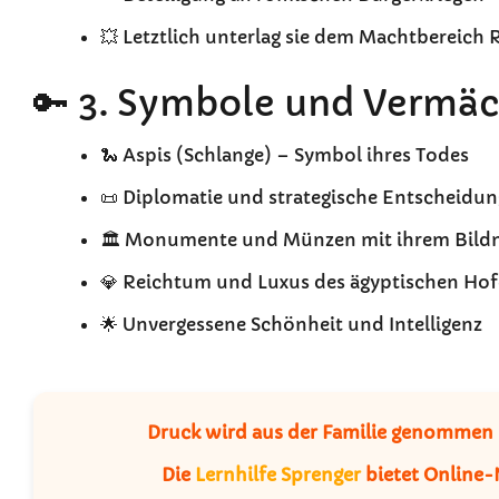
💥 Letztlich unterlag sie dem Machtbereich
🔑 3. Symbole und Vermäc
🐍 Aspis (Schlange) – Symbol ihres Todes
📜 Diplomatie und strategische Entscheidu
🏛️ Monumente und Münzen mit ihrem Bildn
💎 Reichtum und Luxus des ägyptischen Hof
🌟 Unvergessene Schönheit und Intelligenz
Druck wird aus der Familie genommen –
Die
Lernhilfe Sprenger
bietet Online-