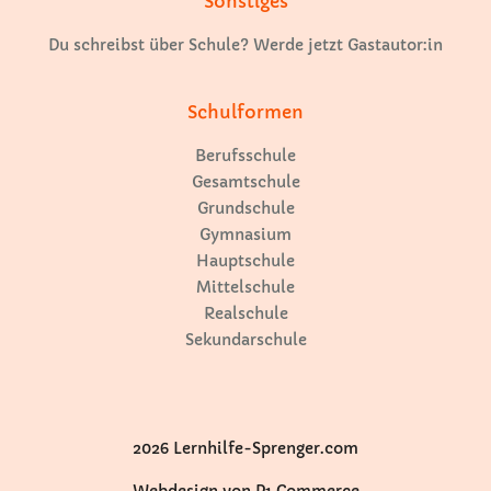
Sonstiges
Du schreibst über Schule? Werde jetzt Gastautor:in
Schulformen
Berufsschule
Gesamtschule
Grundschule
Gymnasium
Hauptschule
Mittelschule
Realschule
Sekundarschule
2026 Lernhilfe-Sprenger.com
Webdesign von P1 Commerce