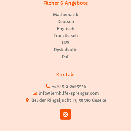
Fächer & Angebote
Mathematik
Deutsch
Englisch
Französisch
LRS
Dyskalkulie
DaF
Kontakt
+49 1512 0495534
info@lernhilfe-sprenger.com
Bei der Ringeljucht 13, 59590 Geseke