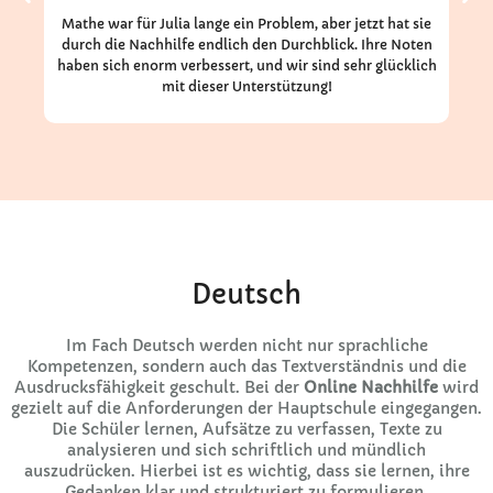
Mathe war für Julia lange ein Problem, aber jetzt hat sie
durch die Nachhilfe endlich den Durchblick. Ihre Noten
Na
haben sich enorm verbessert, und wir sind sehr glücklich
be
mit dieser Unterstützung!
Deutsch
Im Fach Deutsch werden nicht nur sprachliche
Kompetenzen, sondern auch das Textverständnis und die
Ausdrucksfähigkeit geschult. Bei der
Online Nachhilfe
wird
gezielt auf die Anforderungen der Hauptschule eingegangen.
Die Schüler lernen, Aufsätze zu verfassen, Texte zu
analysieren und sich schriftlich und mündlich
auszudrücken. Hierbei ist es wichtig, dass sie lernen, ihre
Gedanken klar und strukturiert zu formulieren.