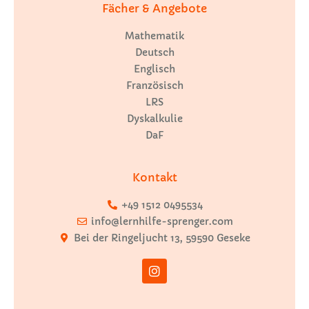
Fächer & Angebote
Mathematik
Deutsch
Englisch
Französisch
LRS
Dyskalkulie
DaF
Kontakt
+49 1512 0495534
info@lernhilfe-sprenger.com
Bei der Ringeljucht 13, 59590 Geseke