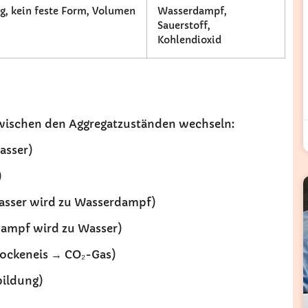
g, kein feste Form, Volumen
Wasserdampf,
Sauerstoff,
Kohlendioxid
zwischen den Aggregatzuständen wechseln:
Wasser)
)
Wasser wird zu Wasserdampf)
dampf wird zu Wasser)
Trockeneis → CO₂-Gas)
bildung)