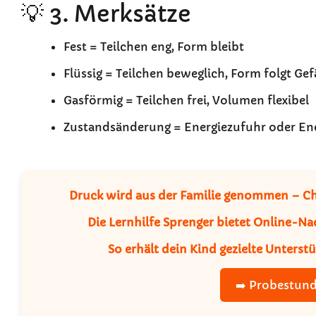
💡 3. Merksätze
Fest = Teilchen eng, Form bleibt
Flüssig = Teilchen beweglich, Form folgt Ge
Gasförmig = Teilchen frei, Volumen flexibel
Zustandsänderung = Energiezufuhr oder En
Druck wird aus der Familie genommen – Ch
Die Lernhilfe Sprenger bietet Online-Nac
So erhält dein Kind gezielte Unterst
➡️ Probestund