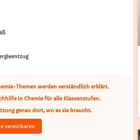
fäß
ergieentzug
emie-Themen werden verständlich erklärt.
hhilfe in Chemie für alle Klassenstufen.
ützung genau dort, wo es sie braucht.
e vereinbaren