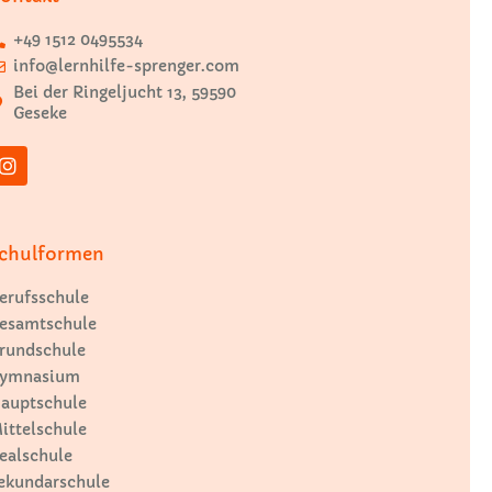
+49 1512 0495534
info@lernhilfe-sprenger.com
Bei der Ringeljucht 13, 59590
Geseke
chulformen
erufsschule
esamtschule
rundschule
ymnasium
auptschule
ittelschule
ealschule
ekundarschule