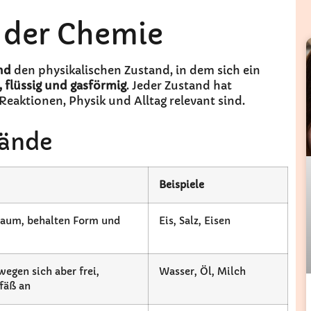
 der Chemie
nd
den physikalischen Zustand, in dem sich ein
, flüssig und gasförmig
. Jeder Zustand hat
Reaktionen, Physik und Alltag relevant sind.
tände
Beispiele
 kaum, behalten Form und
Eis, Salz, Eisen
wegen sich aber frei,
Wasser, Öl, Milch
efäß an