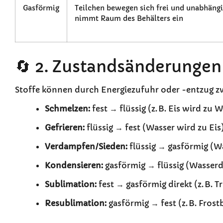
Gasförmig
Teilchen bewegen sich frei und unabhängi
nimmt Raum des Behälters ein
🔄 2. Zustandsänderungen
Stoffe können durch Energiezufuhr oder -entzug 
Schmelzen:
fest → flüssig (z. B. Eis wird zu 
Gefrieren:
flüssig → fest (Wasser wird zu Eis
Verdampfen/Sieden:
flüssig → gasförmig (
Kondensieren:
gasförmig → flüssig (Wasser
Sublimation:
fest → gasförmig direkt (z. B. 
Resublimation:
gasförmig → fest (z. B. Frost