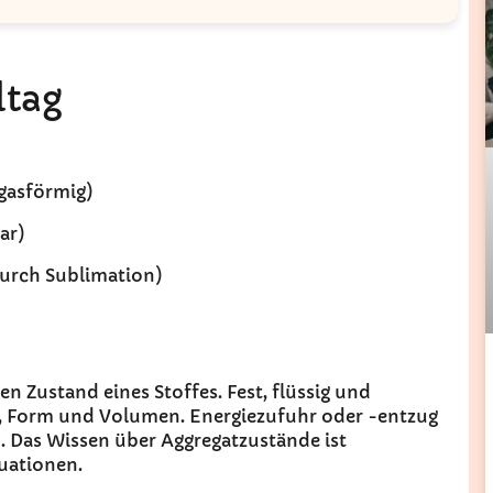
ltag
gasförmig)
ar)
durch Sublimation)
n Zustand eines Stoffes. Fest, flüssig und
, Form und Volumen. Energiezufuhr oder -entzug
 Das Wissen über Aggregatzustände ist
tuationen.