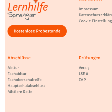
Impressum
Datenschutzerklär
Cookie Einstellung
Kostenlose Probestunde
Abschlüsse
Prüfungen
Abitur
Vera 3
Fachabitur
LSE 8
Fachoberschulreife
ZAP
Hauptschulabschluss
Mittlere Reife