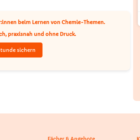
ler:innen beim Lernen von Chemie-Themen.
ch, praxisnah und ohne Druck.
stunde sichern
Fächer & Angebote
K