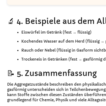
🔬 4. Beispiele aus dem Al
Eiswürfel im Getränk (fest → flüssig)
Kochendes Wasser auf dem Herd (flüssig → 
Rauch oder Nebel (flüssig in Gasform sichtb
Trockeneis in Getränken (fest → gasförmig 
📝 5. Zusammenfassung
Die Aggregatzustände beschreiben den physikalische
gasförmig unterscheiden sich in Teilchenbewegung
kann Stoffe zwischen diesen Zuständen überführen.
grundlegend für Chemie, Physik und viele Alltagssi