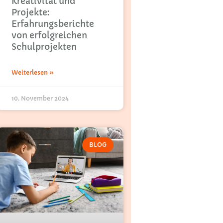
Kreativität und
Projekte:
Erfahrungsberichte
von erfolgreichen
Schulprojekten
Weiterlesen »
10. November 2024
BLOG