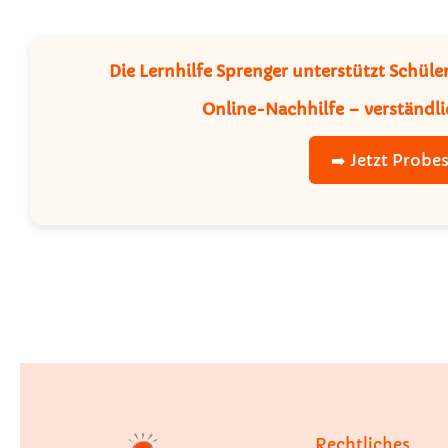
Die Lernhilfe Sprenger unterstützt Schü
Online-Nachhilfe – verständli
➡️ Jetzt Probe
Rechtliches