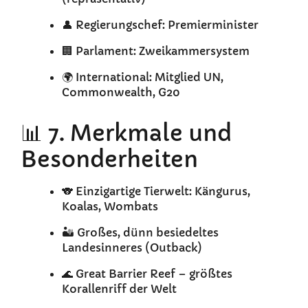
👤 Regierungschef: Premierminister
🏢 Parlament: Zweikammersystem
🌍 International: Mitglied UN,
Commonwealth, G20
📊 7. Merkmale und
Besonderheiten
🐨 Einzigartige Tierwelt: Kängurus,
Koalas, Wombats
🏜️ Großes, dünn besiedeltes
Landesinneres (Outback)
🌊 Great Barrier Reef – größtes
Korallenriff der Welt