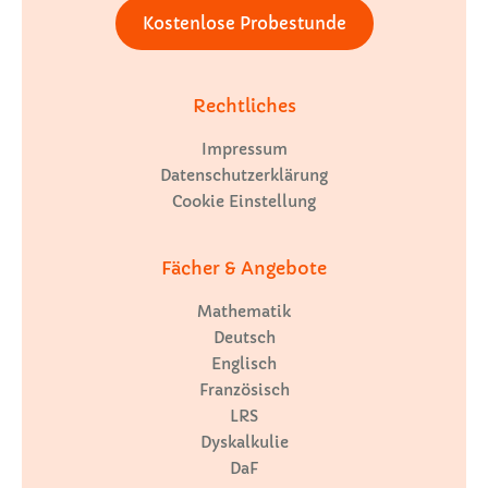
Kostenlose Probestunde
Rechtliches
Impressum
Datenschutzerklärung
Cookie Einstellung
Fächer & Angebote
Mathematik
Deutsch
Englisch
Französisch
LRS
Dyskalkulie
DaF