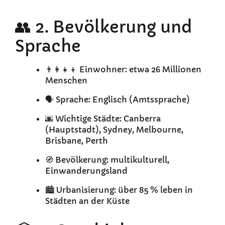
👥 2. Bevölkerung und
Sprache
👨‍👩‍👧‍👦 Einwohner: etwa 26 Millionen
Menschen
🗣️ Sprache: Englisch (Amtssprache)
🌆 Wichtige Städte: Canberra
(Hauptstadt), Sydney, Melbourne,
Brisbane, Perth
🧭 Bevölkerung: multikulturell,
Einwanderungsland
🏙️ Urbanisierung: über 85 % leben in
Städten an der Küste