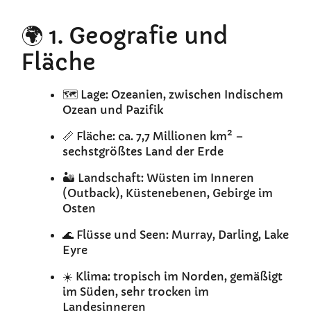
🌍 1. Geografie und
Fläche
🗺️ Lage: Ozeanien, zwischen Indischem
Ozean und Pazifik
📏 Fläche: ca. 7,7 Millionen km² –
sechstgrößtes Land der Erde
🏜️ Landschaft: Wüsten im Inneren
(Outback), Küstenebenen, Gebirge im
Osten
🌊 Flüsse und Seen: Murray, Darling, Lake
Eyre
☀️ Klima: tropisch im Norden, gemäßigt
im Süden, sehr trocken im
Landesinneren