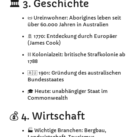
🏛️ 3. Geschichte
📜 Ureinwohner: Aborigines leben seit
über 60.000 Jahren in Australien
🚢 1770: Entdeckung durch Europäer
(James Cook)
⛓️ Kolonialzeit: britische Strafkolonie ab
1788
🇦🇺 1901: Gründung des australischen
Bundesstaates
🎓 Heute: unabhängiger Staat im
Commonwealth
💰 4. Wirtschaft
🏭 Wichtige Branchen: Bergbau,