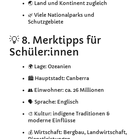
🌏 Land und Kontinent zugleich
🌿 Viele Nationalparks und
Schutzgebiete
💡 8. Merktipps für
Schüler:innen
🌍 Lage: Ozeanien
🏙️ Hauptstadt: Canberra
👥 Einwohner: ca. 26 Millionen
🗣️ Sprache: Englisch
🎨 Kultur: indigene Traditionen &
moderne Einflüsse
💰 Wirtschaft: Bergbau, Landwirtschaft,