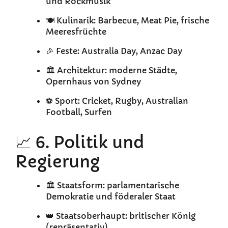
und Rockmusik
🍽️ Kulinarik: Barbecue, Meat Pie, frische
Meeresfrüchte
🎉 Feste: Australia Day, Anzac Day
🏛️ Architektur: moderne Städte,
Opernhaus von Sydney
⚽ Sport: Cricket, Rugby, Australian
Football, Surfen
📈 6. Politik und
Regierung
🏛️ Staatsform: parlamentarische
Demokratie und föderaler Staat
👑 Staatsoberhaupt: britischer König
(repräsentativ)