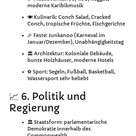
moderne Karibikmusik
🍽️ Kulinarik: Conch Salad, Cracked
Conch, tropische Früchte, Fischgerichte
🎉 Feste: Junkanoo (Karneval im
Januar/Dezember), Unabhängigkeitstag
🏛️ Architektur: Koloniale Gebäude,
bunte Holzhäuser, moderne Hotels
⚽ Sport: Segeln, Fußball, Basketball,
Wassersport sehr beliebt
📈 6. Politik und
Regierung
🏛️ Staatsform: parlamentarische
Demokratie innerhalb des
Commonwealth