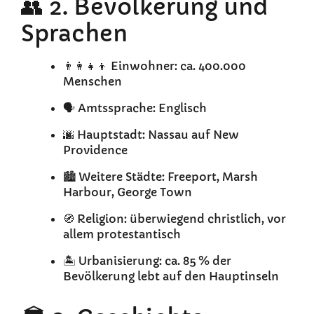
👥 2. Bevölkerung und
Sprachen
👨‍👩‍👧‍👦 Einwohner: ca. 400.000
Menschen
🗣️ Amtssprache: Englisch
🌆 Hauptstadt: Nassau auf New
Providence
🏙️ Weitere Städte: Freeport, Marsh
Harbour, George Town
🧭 Religion: überwiegend christlich, vor
allem protestantisch
🏝️ Urbanisierung: ca. 85 % der
Bevölkerung lebt auf den Hauptinseln