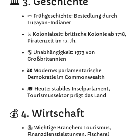
🏛️ 3. Geschichte
📜 Frühgeschichte: Besiedlung durch
Lucayan-Indianer
⚔️ Kolonialzeit: britische Kolonie ab 1718,
Piratenzeit im 17. Jh.
🌎 Unabhängigkeit: 1973 von
Großbritannien
🏰 Moderne: parlamentarische
Demokratie im Commonwealth
🎓 Heute: stabiles Inselparlament,
Tourismussektor prägt das Land
💰 4. Wirtschaft
🏝️ Wichtige Branchen: Tourismus,
Finanzdienstleistungen, Fischerei