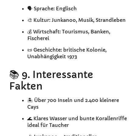
🗣️ Sprache: Englisch
🎨 Kultur: Junkanoo, Musik, Strandleben
💰 Wirtschaft: Tourismus, Banken,
Fischerei
📜 Geschichte: britische Kolonie,
Unabhängigkeit 1973
📚 9. Interessante
Fakten
🏝️ Über 700 Inseln und 2.400 kleinere
Cays
🌊 Klares Wasser und bunte Korallenriffe
ideal für Taucher