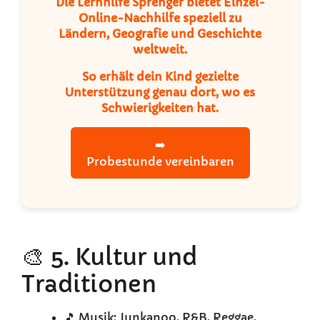
Die Lernhilfe Sprenger bietet Einzel-
Online-Nachhilfe speziell zu
Ländern, Geografie und Geschichte
weltweit.
So erhält dein Kind gezielte
Unterstützung genau dort, wo es
Schwierigkeiten hat.
➡️
Probestunde vereinbaren
🎨 5. Kultur und
Traditionen
🎵 Musik: Junkanoo, R&B, Reggae,