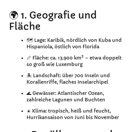
🌍 1. Geografie und
Fläche
🗺️ Lage: Karibik, nördlich von Kuba und
Hispaniola, östlich von Florida
📏 Fläche: ca. 13.900 km² – etwa doppelt
so groß wie Luxemburg
🏝️ Landschaft: über 700 Inseln und
Korallenriffe, flaches Inselarchipel
🌊 Gewässer: Atlantischer Ozean,
zahlreiche Lagunen und Buchten
☀️ Klima: tropisch, heiß und feucht,
Hurrikansaison von Juni bis November