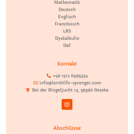
Mathematik
Deutsch
Englisch
Französisch
LRS
Dyskalkulie
DaF
Kontakt
+49 1512 0495534
info@lernhilfe-sprenger.com
Bei der Ringeljucht 13, 59590 Geseke
Abschlüsse