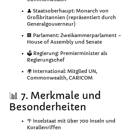
👤 Staatsoberhaupt: Monarch von
Großbritannien (repräsentiert durch
Generalgouverneur)
🏢 Parlament: Zweikammerparlament –
House of Assembly und Senate
🗳️ Regierung: Premierminister als
Regierungschef
🌍 International: Mitglied UN,
Commonwealth, CARICOM
📊 7. Merkmale und
Besonderheiten
🌴 Inselstaat mit über 700 Inseln und
Korallenriffen