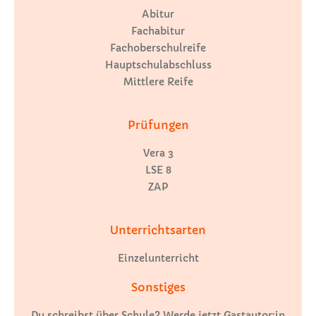
Abitur
Fachabitur
Fachoberschulreife
Hauptschulabschluss
Mittlere Reife
Prüfungen
Vera 3
LSE 8
ZAP
Unterrichtsarten
Einzelunterricht
Sonstiges
Du schreibst über Schule? Werde jetzt Gastautor:in