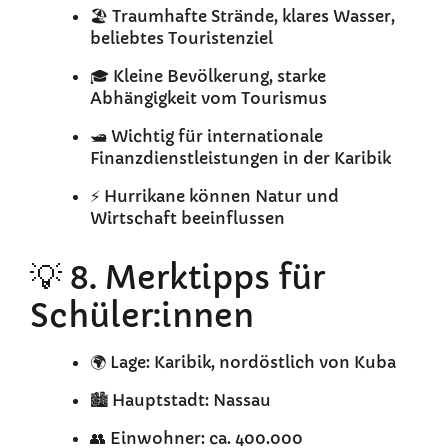
🏖️ Traumhafte Strände, klares Wasser,
beliebtes Touristenziel
🎓 Kleine Bevölkerung, starke
Abhängigkeit vom Tourismus
🛥️ Wichtig für internationale
Finanzdienstleistungen in der Karibik
⚡ Hurrikane können Natur und
Wirtschaft beeinflussen
💡 8. Merktipps für
Schüler:innen
🌍 Lage: Karibik, nordöstlich von Kuba
🏙️ Hauptstadt: Nassau
👥 Einwohner: ca. 400.000