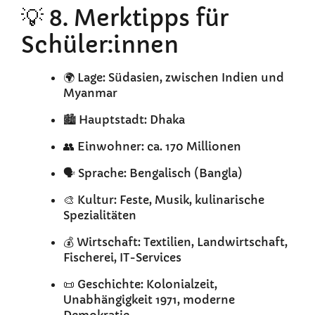
💡 8. Merktipps für
Schüler:innen
🌍 Lage: Südasien, zwischen Indien und
Myanmar
🏙️ Hauptstadt: Dhaka
👥 Einwohner: ca. 170 Millionen
🗣️ Sprache: Bengalisch (Bangla)
🎨 Kultur: Feste, Musik, kulinarische
Spezialitäten
💰 Wirtschaft: Textilien, Landwirtschaft,
Fischerei, IT-Services
📜 Geschichte: Kolonialzeit,
Unabhängigkeit 1971, moderne