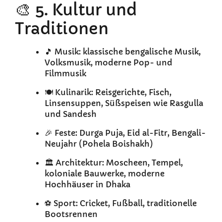
🎨 5. Kultur und
Traditionen
🎵 Musik: klassische bengalische Musik,
Volksmusik, moderne Pop- und
Filmmusik
🍽️ Kulinarik: Reisgerichte, Fisch,
Linsensuppen, Süßspeisen wie Rasgulla
und Sandesh
🎉 Feste: Durga Puja, Eid al-Fitr, Bengali-
Neujahr (Pohela Boishakh)
🏛️ Architektur: Moscheen, Tempel,
koloniale Bauwerke, moderne
Hochhäuser in Dhaka
⚽ Sport: Cricket, Fußball, traditionelle
Bootsrennen