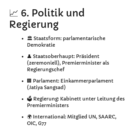
📈 6. Politik und
Regierung
🏛️ Staatsform: parlamentarische
Demokratie
👤 Staatsoberhaupt: Präsident
(zeremoniell), Premierminister als
Regierungschef
🏢 Parlament: Einkammerparlament
(Jatiya Sangsad)
🗳️ Regierung: Kabinett unter Leitung des
Premierministers
🌍 International: Mitglied UN, SAARC,
OIC, G77