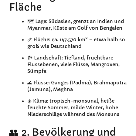
Fläche
🗺️ Lage: Südasien, grenzt an Indien und
Myanmar, Küste am Golf von Bengalen
📏 Fläche: ca. 147.570 km² – etwa halb so
groß wie Deutschland
🏞️ Landschaft: Tiefland, fruchtbare
Flussebenen, viele Flüsse, Mangroven,
Sümpfe
🌊 Flüsse: Ganges (Padma), Brahmaputra
(Jamuna), Meghna
☀️ Klima: tropisch-monsunal, heiße
feuchte Sommer, milde Winter, hohe
Niederschläge während des Monsuns
👥 2. Bevölkerung und