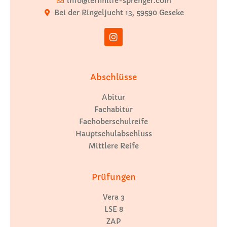
info@lernhilfe-sprenger.com
Bei der Ringeljucht 13, 59590 Geseke
Abschlüsse
Abitur
Fachabitur
Fachoberschulreife
Hauptschulabschluss
Mittlere Reife
Prüfungen
Vera 3
LSE 8
ZAP