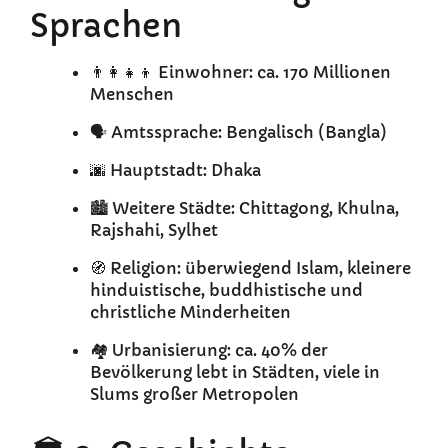
Sprachen
👨‍👩‍👧‍👦 Einwohner: ca. 170 Millionen
Menschen
🗣️ Amtssprache: Bengalisch (Bangla)
🌆 Hauptstadt: Dhaka
🏙️ Weitere Städte: Chittagong, Khulna,
Rajshahi, Sylhet
🧭 Religion: überwiegend Islam, kleinere
hinduistische, buddhistische und
christliche Minderheiten
🏘️ Urbanisierung: ca. 40% der
Bevölkerung lebt in Städten, viele in
Slums großer Metropolen