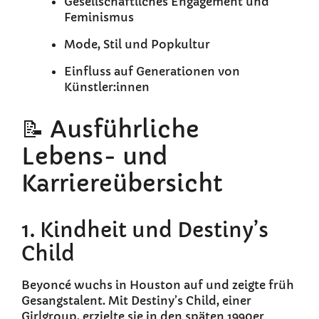
Gesellschaftliches Engagement und
Feminismus
Mode, Stil und Popkultur
Einfluss auf Generationen von
Künstler:innen
📝 Ausführliche
Lebens- und
Karriereübersicht
1. Kindheit und Destiny’s
Child
Beyoncé wuchs in Houston auf und zeigte früh
Gesangstalent. Mit Destiny’s Child, einer
Girlgroup, erzielte sie in den späten 1990er