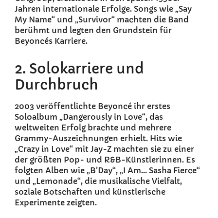
Jahren internationale Erfolge. Songs wie „Say
My Name“ und „Survivor“ machten die Band
berühmt und legten den Grundstein für
Beyoncés Karriere.
2. Solokarriere und
Durchbruch
2003 veröffentlichte Beyoncé ihr erstes
Soloalbum „Dangerously in Love“, das
weltweiten Erfolg brachte und mehrere
Grammy-Auszeichnungen erhielt. Hits wie
„Crazy in Love“ mit Jay-Z machten sie zu einer
der größten Pop- und R&B-Künstlerinnen. Es
folgten Alben wie „B’Day“, „I Am… Sasha Fierce“
und „Lemonade“, die musikalische Vielfalt,
soziale Botschaften und künstlerische
Experimente zeigten.