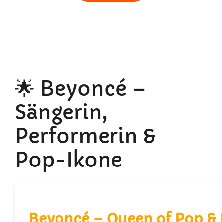
🌟 Beyoncé –
Sängerin,
Performerin &
Pop-Ikone
Beyoncé – Queen of Pop &