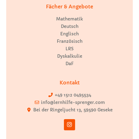
Fächer & Angebote
Mathematik
Deutsch
Englisch
Französisch
LRS
Dyskalkulie
DaF
Kontakt
+49 1512 0495534
info@lernhilfe-sprenger.com
Bei der Ringeljucht 13, 59590 Geseke