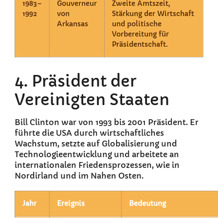
1983–
Gouverneur
Zweite Amtszeit,
1992
von
Stärkung der Wirtschaft
Arkansas
und politische
Vorbereitung für
Präsidentschaft.
4. Präsident der
Vereinigten Staaten
Bill Clinton war von 1993 bis 2001 Präsident. Er
führte die USA durch wirtschaftliches
Wachstum, setzte auf Globalisierung und
Technologieentwicklung und arbeitete an
internationalen Friedensprozessen, wie in
Nordirland und im Nahen Osten.
Jahr
Ereignis
Bedeutung