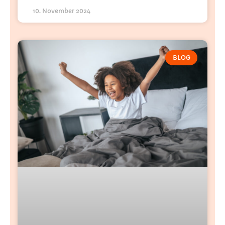
10. November 2024
BLOG