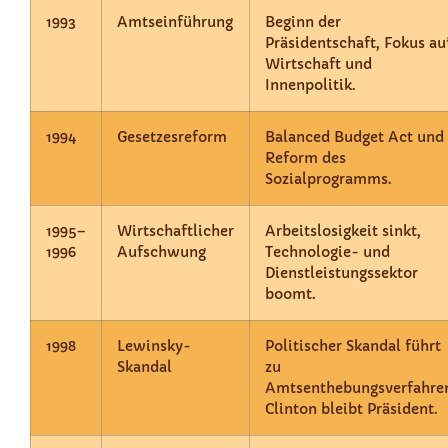
1993
Amtseinführung
Beginn der
Präsidentschaft, Fokus au
Wirtschaft und
Innenpolitik.
1994
Gesetzesreform
Balanced Budget Act und
Reform des
Sozialprogramms.
1995–
Wirtschaftlicher
Arbeitslosigkeit sinkt,
1996
Aufschwung
Technologie- und
Dienstleistungssektor
boomt.
1998
Lewinsky-
Politischer Skandal führt
Skandal
zu
Amtsenthebungsverfahre
Clinton bleibt Präsident.