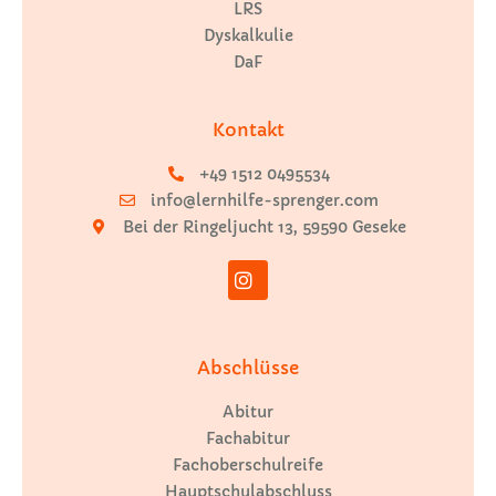
LRS
Dyskalkulie
DaF
Kontakt
+49 1512 0495534
info@lernhilfe-sprenger.com
Bei der Ringeljucht 13, 59590 Geseke
Abschlüsse
Abitur
Fachabitur
Fachoberschulreife
Hauptschulabschluss