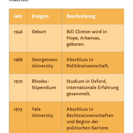
Jahr
Ereignis
Beschreibung
1946
Geburt
Bill Clinton wird in
Hope, Arkansas,
geboren.
1968
Georgetown
Abschluss in
University
Politikwissenschaft.
1970
Rhodes-
Studium in Oxford,
Stipendium
internationale Erfahrung
gesammelt.
1973
Yale
Abschluss in
University
Rechtswissenschaften
und Beginn der
politischen Karriere.