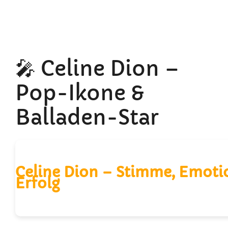
🎤 Celine Dion –
Pop-Ikone &
Balladen-Star
Celine Dion – Stimme, Emoti
Erfolg