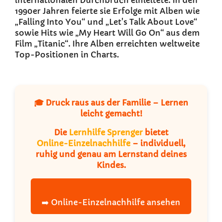
internationalen Durchbruch einleitete. In den
1990er Jahren feierte sie Erfolge mit Alben wie
„Falling Into You“ und „Let's Talk About Love“
sowie Hits wie „My Heart Will Go On“ aus dem
Film „Titanic“. Ihre Alben erreichten weltweite
Top-Positionen in Charts.
🎓 Druck raus aus der Familie – Lernen
leicht gemacht!
Die
Lernhilfe Sprenger
bietet
Online-Einzelnachhilfe
– individuell,
ruhig und genau am Lernstand deines
Kindes.
➡️ Online-Einzelnachhilfe ansehen