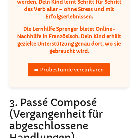
werden
. Dein Kind lernt Schritt für Schritt
das Verb
aller
– ohne Stress und mit
Erfolgserlebnissen.
Die
Lernhilfe Sprenger
bietet
Online-
Nachhilfe
in Französisch. Dein Kind erhält
gezielte Unterstützung genau dort, wo sie
gebraucht wird.
➡️ Probestunde vereinbaren
3. Passé Composé
(Vergangenheit für
abgeschlossene
Handlungen)