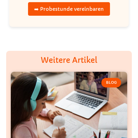
➡️ Probestunde vereinbaren
Weitere Artikel
BLOG