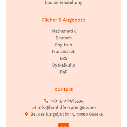
Cookie Einstellung
Fächer & Angebote
Mathematik
Deutsch
Englisch
Französisch
LRS
Dyskalkulie
DaF
Kontakt
+49 1512 0495534
info@lernhilfe-sprenger.com
Bei der Ringeljucht 13, 59590 Geseke