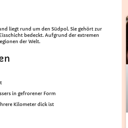
 und liegt rund um den Südpol. Sie gehört zur
n Eisschicht bedeckt. Aufgrund der extremen
egionen der Welt.
ten
t
sers in gefrorener Form
hrere Kilometer dick ist