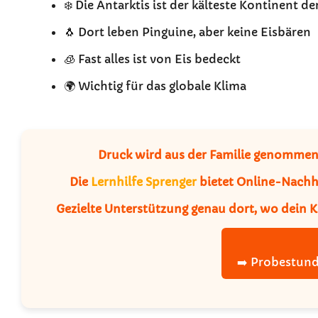
❄️ Die Antarktis ist der kälteste Kontinent de
🐧 Dort leben Pinguine, aber keine Eisbären
🧊 Fast alles ist von Eis bedeckt
🌍 Wichtig für das globale Klima
Druck wird aus der Familie genommen –
Die
Lernhilfe Sprenger
bietet Online-Nachhi
Gezielte Unterstützung genau dort, wo dein K
➡️ Probestund