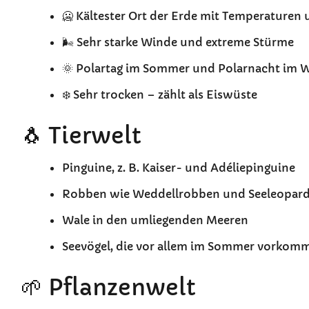
🥶 Kältester Ort der Erde mit Temperaturen 
🌬️ Sehr starke Winde und extreme Stürme
🌞 Polartag im Sommer und Polarnacht im W
❄️ Sehr trocken – zählt als Eiswüste
🐧 Tierwelt
Pinguine, z. B. Kaiser- und Adéliepinguine
Robben wie Weddellrobben und Seeleopar
Wale in den umliegenden Meeren
Seevögel, die vor allem im Sommer vorkom
🌱 Pflanzenwelt