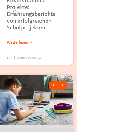
Kreativität und
Projekte:
Erfahrungsberichte
von erfolgreichen
Schulprojekten
Weiterlesen »
10. November 2024
BLOG