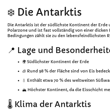
❄️ Die Antarktis
Die Antarktis ist der südlichste Kontinent der Erde
Polarzone und ist fast vollständig von einer dicke
Bedingungen zählt sie zu den lebensfeindlichsten R
📍 Lage und Besonderhei
🌍 Südlichster Kontinent der Erde
🧊 Rund 98 % der Fläche sind von Eis bedeck
💧 Enthält etwa 70 % des weltweiten Süßwas
🏔️ Höchster Kontinent, da die Eisschicht me
🌡️ Klima der Antarktis