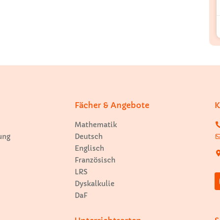
Fächer & Angebote
K
Mathematik
ung
Deutsch
Englisch
Französisch
LRS
Dyskalkulie
DaF