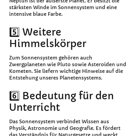
Neptun ist der äußerste Planet. Er besitzt die
stärksten Winde im Sonnensystem und eine
intensive blaue Farbe.
5️⃣ Weitere
Himmelskörper
Zum Sonnensystem gehören auch
Zwergplaneten wie Pluto sowie Asteroiden und
Kometen. Sie liefern wichtige Hinweise auf die
Entstehung unseres Planetensystems.
6️⃣ Bedeutung für den
Unterricht
Das Sonnensystem verbindet Wissen aus
Physik, Astronomie und Geografie. Es fördert
das Verständnis für Naturgesetze und weckt