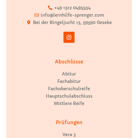
+49 1512 0495534
info@lernhilfe-sprenger.com
Bei der Ringeljucht 13, 59590 Geseke
Abschlüsse
Abitur
Fachabitur
Fachoberschulreife
Hauptschulabschluss
Mittlere Reife
Prüfungen
Vera 3