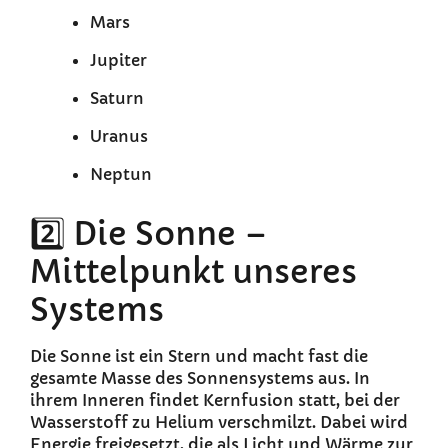
Mars
Jupiter
Saturn
Uranus
Neptun
2️⃣ Die Sonne –
Mittelpunkt unseres
Systems
Die Sonne ist ein Stern und macht fast die
gesamte Masse des Sonnensystems aus. In
ihrem Inneren findet Kernfusion statt, bei der
Wasserstoff zu Helium verschmilzt. Dabei wird
Energie freigesetzt, die als Licht und Wärme zur