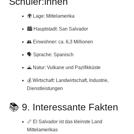
Schüler:innen
🌍 Lage: Mittelamerika
🏙️ Hauptstadt: San Salvador
👥 Einwohner: ca. 6,3 Millionen
🗣️ Sprache: Spanisch
🌋 Natur: Vulkane und Pazifikküste
💰 Wirtschaft: Landwirtschaft, Industrie,
Dienstleistungen
📚 9. Interessante Fakten
📏 El Salvador ist das kleinste Land
Mittelamerikas