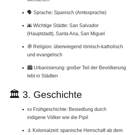
🗣️ Sprache: Spanisch (Amtssprache)
🌆 Wichtige Städte: San Salvador
(Hauptstadt), Santa Ana, San Miguel
🧭 Religion: überwiegend römisch-katholisch
und evangelisch
🏙️ Urbanisierung: großer Teil der Bevölkerung
lebt in Städten
🏛️ 3. Geschichte
📜 Frühgeschichte: Besiedlung durch
indigene Völker wie die Pipil
⚓ Kolonialzeit: spanische Herrschaft ab dem