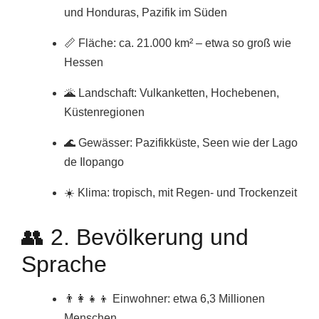
und Honduras, Pazifik im Süden
📏 Fläche: ca. 21.000 km² – etwa so groß wie
Hessen
🌋 Landschaft: Vulkanketten, Hochebenen,
Küstenregionen
🌊 Gewässer: Pazifikküste, Seen wie der Lago
de Ilopango
☀️ Klima: tropisch, mit Regen- und Trockenzeit
👥 2. Bevölkerung und
Sprache
👨‍👩‍👧‍👦 Einwohner: etwa 6,3 Millionen
Menschen