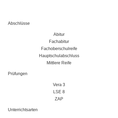
Abschlüsse
Abitur
Fachabitur
Fachoberschulreife
Hauptschulabschluss
Mittlere Reife
Prüfungen
Vera 3
LSE 8
ZAP
Unterrichtsarten