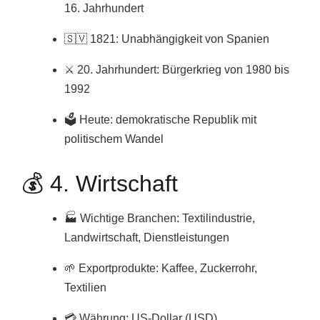
16. Jahrhundert
🇸🇻 1821: Unabhängigkeit von Spanien
⚔️ 20. Jahrhundert: Bürgerkrieg von 1980 bis
1992
🗳️ Heute: demokratische Republik mit
politischem Wandel
💰 4. Wirtschaft
🏭 Wichtige Branchen: Textilindustrie,
Landwirtschaft, Dienstleistungen
🌱 Exportprodukte: Kaffee, Zuckerrohr,
Textilien
💳 Währung: US-Dollar (USD)