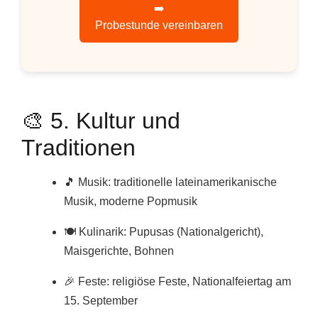
➡️
Probestunde vereinbaren
🎨 5. Kultur und
Traditionen
🎵 Musik: traditionelle lateinamerikanische
Musik, moderne Popmusik
🍽️ Kulinarik: Pupusas (Nationalgericht),
Maisgerichte, Bohnen
🎉 Feste: religiöse Feste, Nationalfeiertag am
15. September