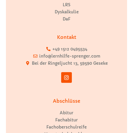
LRS
Dyskalkulie
DaF
Kontakt
+49 1512 0495534
info@lernhilfe-sprenger.com
Bei der Ringeljucht 13, 59590 Geseke
Abschlüsse
Abitur
Fachabitur
Fachoberschulreife