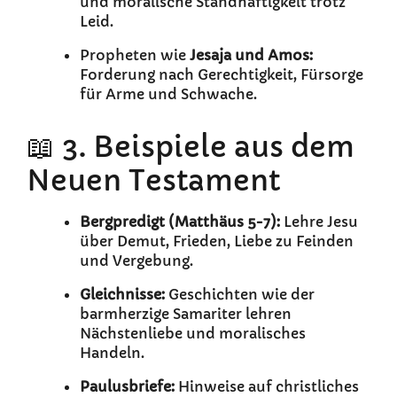
und moralische Standhaftigkeit trotz
Leid.
Propheten wie
Jesaja und Amos:
Forderung nach Gerechtigkeit, Fürsorge
für Arme und Schwache.
📖 3. Beispiele aus dem
Neuen Testament
Bergpredigt (Matthäus 5-7):
Lehre Jesu
über Demut, Frieden, Liebe zu Feinden
und Vergebung.
Gleichnisse:
Geschichten wie der
barmherzige Samariter lehren
Nächstenliebe und moralisches
Handeln.
Paulusbriefe:
Hinweise auf christliches