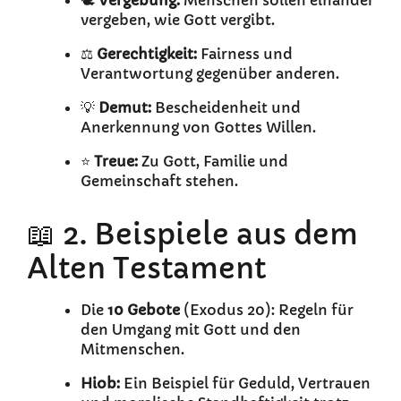
🕊️
Vergebung:
Menschen sollen einander
vergeben, wie Gott vergibt.
⚖️
Gerechtigkeit:
Fairness und
Verantwortung gegenüber anderen.
💡
Demut:
Bescheidenheit und
Anerkennung von Gottes Willen.
⭐
Treue:
Zu Gott, Familie und
Gemeinschaft stehen.
📖 2. Beispiele aus dem
Alten Testament
Die
10 Gebote
(Exodus 20): Regeln für
den Umgang mit Gott und den
Mitmenschen.
Hiob:
Ein Beispiel für Geduld, Vertrauen