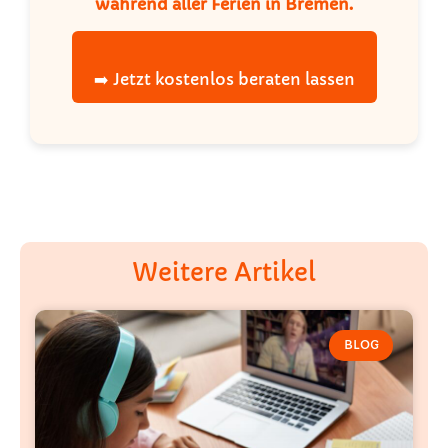
während aller Ferien in Bremen.
➡️ Jetzt kostenlos beraten lassen
Weitere Artikel
BLOG