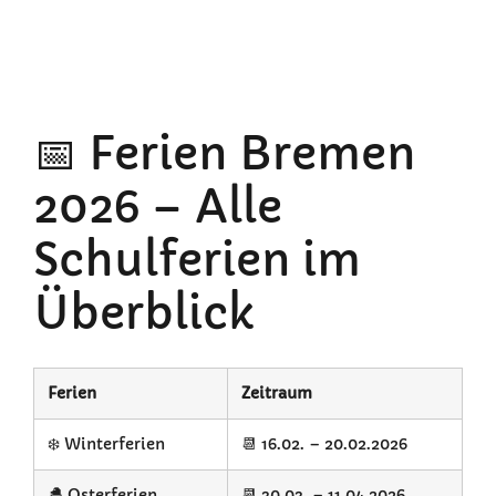
📅 Ferien Bremen
2026 – Alle
Schulferien im
Überblick
Ferien
Zeitraum
❄️ Winterferien
📆 16.02. – 20.02.2026
🐣 Osterferien
📆 30.03. – 11.04.2026