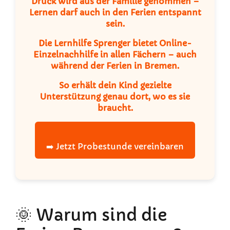
Druck wird aus der Familie genommen –
Lernen darf auch in den Ferien entspannt
sein.
Die
Lernhilfe Sprenger
bietet
Online-
Einzelnachhilfe in allen Fächern
– auch
während der Ferien in Bremen.
So erhält dein Kind gezielte
Unterstützung genau dort, wo es sie
braucht.
➡️ Jetzt Probestunde vereinbaren
🌞 Warum sind die