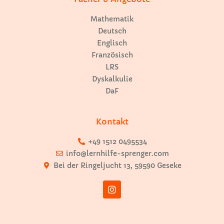
Mathematik
Deutsch
Englisch
Französisch
LRS
Dyskalkulie
DaF
Kontakt
+49 1512 0495534
info@lernhilfe-sprenger.com
Bei der Ringeljucht 13, 59590 Geseke