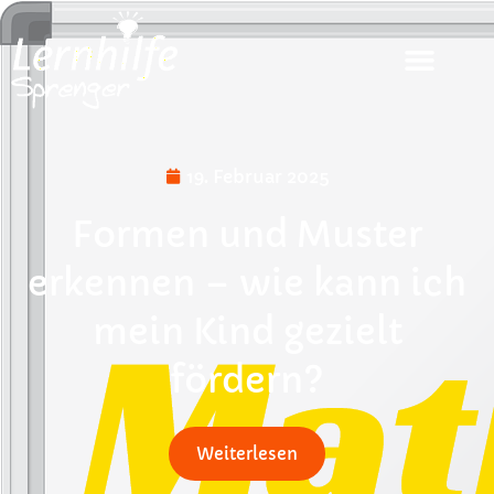
19. Februar 2025
Formen und Muster
erkennen – wie kann ich
mein Kind gezielt
fördern?
Weiterlesen