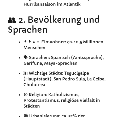
Hurrikansaison im Atlantik
👥 2. Bevölkerung und
Sprachen
👨‍👩‍👧‍👦 Einwohner: ca. 10,5 Millionen
Menschen
🗣️ Sprachen: Spanisch (Amtssprache),
Garífuna, Maya-Sprachen
🌆 Wichtige Städte: Tegucigalpa
(Hauptstadt), San Pedro Sula, La Ceiba,
Choluteca
🧭 Religion: Katholizismus,
Protestantismus, religiöse Vielfalt in
Städten
🏙️ Urbanisierung: ca. 57% der