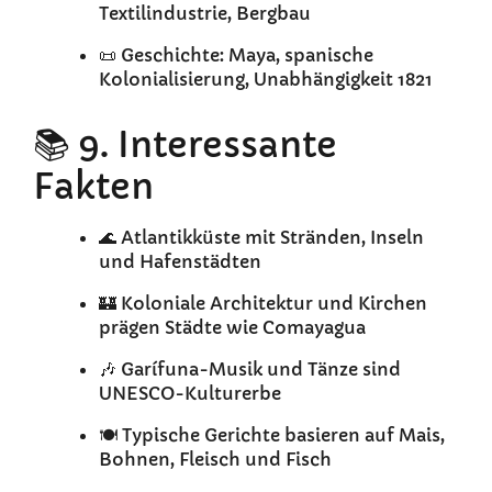
Textilindustrie, Bergbau
📜 Geschichte: Maya, spanische
Kolonialisierung, Unabhängigkeit 1821
📚 9. Interessante
Fakten
🌊 Atlantikküste mit Stränden, Inseln
und Hafenstädten
🏰 Koloniale Architektur und Kirchen
prägen Städte wie Comayagua
🎶 Garífuna-Musik und Tänze sind
UNESCO-Kulturerbe
🍽️ Typische Gerichte basieren auf Mais,
Bohnen, Fleisch und Fisch