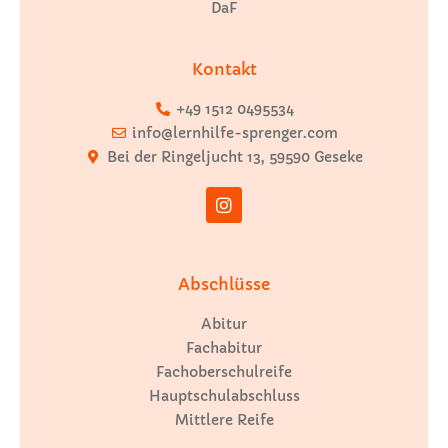
DaF
Kontakt
+49 1512 0495534
info@lernhilfe-sprenger.com
Bei der Ringeljucht 13, 59590 Geseke
Abschlüsse
Abitur
Fachabitur
Fachoberschulreife
Hauptschulabschluss
Mittlere Reife