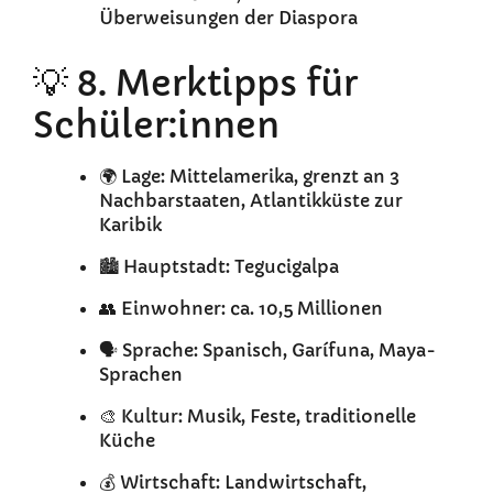
Überweisungen der Diaspora
💡 8. Merktipps für
Schüler:innen
🌍 Lage: Mittelamerika, grenzt an 3
Nachbarstaaten, Atlantikküste zur
Karibik
🏙️ Hauptstadt: Tegucigalpa
👥 Einwohner: ca. 10,5 Millionen
🗣️ Sprache: Spanisch, Garífuna, Maya-
Sprachen
🎨 Kultur: Musik, Feste, traditionelle
Küche
💰 Wirtschaft: Landwirtschaft,