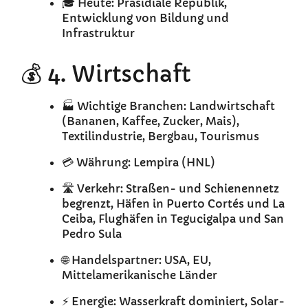
🎓 Heute: Präsidiale Republik,
Entwicklung von Bildung und
Infrastruktur
💰 4. Wirtschaft
🏭 Wichtige Branchen: Landwirtschaft
(Bananen, Kaffee, Zucker, Mais),
Textilindustrie, Bergbau, Tourismus
💳 Währung: Lempira (HNL)
🛣️ Verkehr: Straßen- und Schienennetz
begrenzt, Häfen in Puerto Cortés und La
Ceiba, Flughäfen in Tegucigalpa und San
Pedro Sula
🌐 Handelspartner: USA, EU,
Mittelamerikanische Länder
⚡ Energie: Wasserkraft dominiert, Solar-