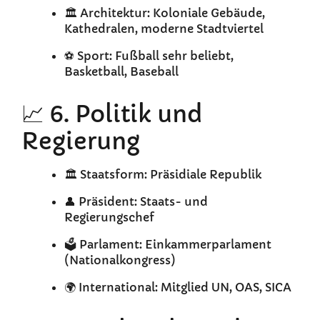
🏛️ Architektur: Koloniale Gebäude,
Kathedralen, moderne Stadtviertel
⚽ Sport: Fußball sehr beliebt,
Basketball, Baseball
📈 6. Politik und
Regierung
🏛️ Staatsform: Präsidiale Republik
👤 Präsident: Staats- und
Regierungschef
🗳️ Parlament: Einkammerparlament
(Nationalkongress)
🌍 International: Mitglied UN, OAS, SICA