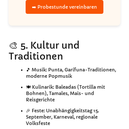
➡️ Probestunde vereinbaren
🎨 5. Kultur und
Traditionen
🎵 Musik: Punta, Garífuna-Traditionen,
moderne Popmusik
🍽️ Kulinarik: Baleadas (Tortilla mit
Bohnen), Tamales, Mais- und
Reisgerichte
🎉 Feste: Unabhängigkeitstag 15.
September, Karneval, regionale
Volksfeste