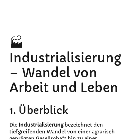
🏭
Industrialisierung
– Wandel von
Arbeit und Leben
1. Überblick
Die
Industrialisierung
bezeichnet den
tiefgreifenden Wandel von einer agrarisch
geprägten Gesellschaft hin zu einer