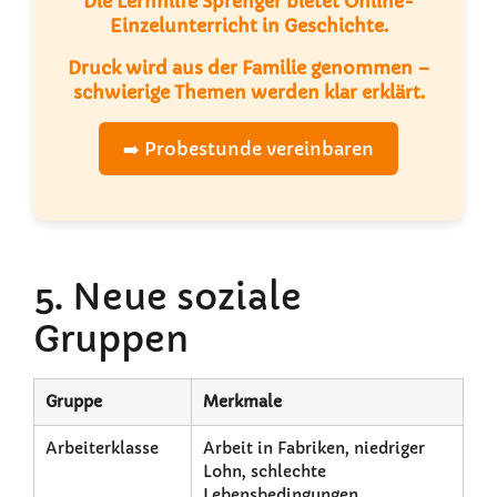
Die
Lernhilfe Sprenger
bietet
Online-
Einzelunterricht
in Geschichte.
Druck wird aus der Familie genommen –
schwierige Themen werden klar erklärt.
➡️ Probestunde vereinbaren
5. Neue soziale
Gruppen
Gruppe
Merkmale
Arbeiterklasse
Arbeit in Fabriken, niedriger
Lohn, schlechte
Lebensbedingungen