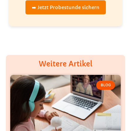
➡️ Jetzt Probestunde sichern
Weitere Artikel
BLOG