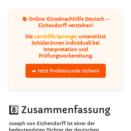
📚 Online-Einzelnachhilfe Deutsch –
Eichendorff verstehen!
Die
Lernhilfe Sprenger
unterstützt
Schüler:innen individuell bei
Interpretation und
Prüfungsvorbereitung.
➡️ Jetzt Probestunde sichern
8️⃣ Zusammenfassung
Joseph von Eichendorff ist einer der
bedeutendsten Dichter der deutschen