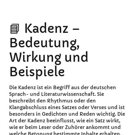
📘 Kadenz –
Bedeutung,
Wirkung und
Beispiele
Die Kadenz ist ein Begriff aus der deutschen
Sprach- und Literaturwissenschaft. Sie
beschreibt den Rhythmus oder den
Klangabschluss eines Satzes oder Verses und ist
besonders in Gedichten und Reden wichtig. Die
Art der Kadenz beeinflusst, wie ein Satz wirkt,
wie er beim Leser oder Zuhörer ankommt und
welche Betonung bestimmte Inhalte erhalten.