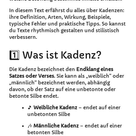
In diesem Text erfährst du alles über Kadenzen:
ihre Definition, Arten, Wirkung, Beispiele,
typische Fehler und praktische Tipps. So kannst
du Texte rhythmisch gestalten und stilistisch
verbessern.
1️⃣ Was ist Kadenz?
Die Kadenz bezeichnet den
Endklang eines
Satzes oder Verses
. Sie kann als „weiblich“ oder
„männlich“ bezeichnet werden, abhängig
davon, ob der Satz auf eine unbetonte oder
betonte Silbe endet.
🎵
Weibliche Kadenz
– endet auf einer
unbetonten Silbe
🎶
Männliche Kadenz
– endet auf einer
betonten Silbe