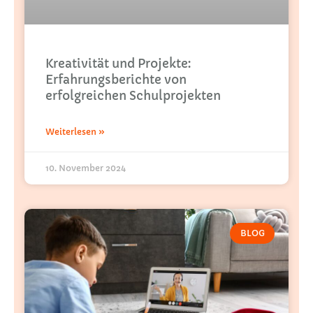
Kreativität und Projekte:
Erfahrungsberichte von
erfolgreichen Schulprojekten
Weiterlesen »
10. November 2024
BLOG