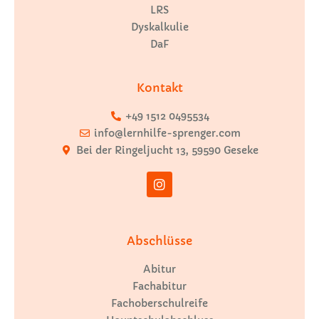
LRS
Dyskalkulie
DaF
Kontakt
+49 1512 0495534
info@lernhilfe-sprenger.com
Bei der Ringeljucht 13, 59590 Geseke
Abschlüsse
Abitur
Fachabitur
Fachoberschulreife