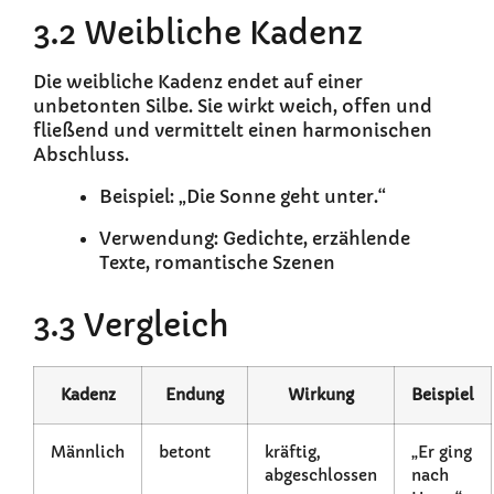
3.2 Weibliche Kadenz
Die weibliche Kadenz endet auf einer
unbetonten Silbe. Sie wirkt weich, offen und
fließend und vermittelt einen harmonischen
Abschluss.
Beispiel: „Die Sonne geht unter.“
Verwendung: Gedichte, erzählende
Texte, romantische Szenen
3.3 Vergleich
Kadenz
Endung
Wirkung
Beispiel
Männlich
betont
kräftig,
„Er ging
abgeschlossen
nach