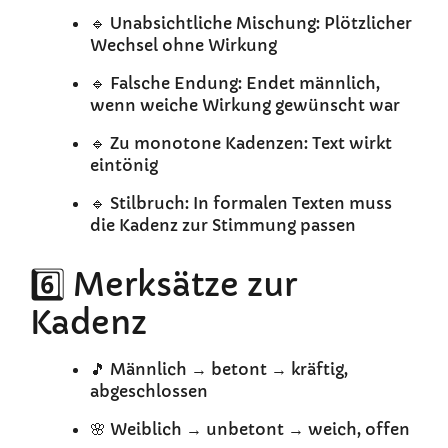
🔹 Unabsichtliche Mischung: Plötzlicher
Wechsel ohne Wirkung
🔹 Falsche Endung: Endet männlich,
wenn weiche Wirkung gewünscht war
🔹 Zu monotone Kadenzen: Text wirkt
eintönig
🔹 Stilbruch: In formalen Texten muss
die Kadenz zur Stimmung passen
6️⃣ Merksätze zur
Kadenz
🎵 Männlich → betont → kräftig,
abgeschlossen
🌸 Weiblich → unbetont → weich, offen