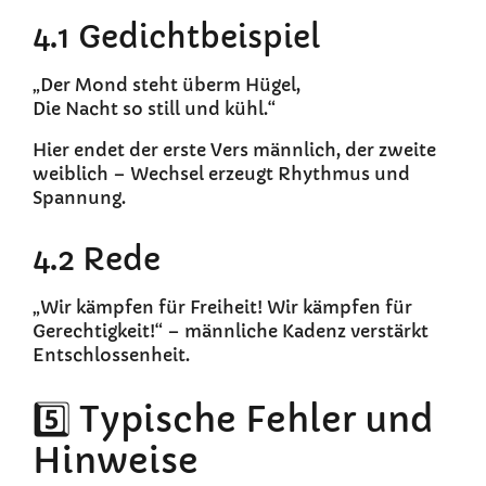
4.1 Gedichtbeispiel
„Der Mond steht überm Hügel,
Die Nacht so still und kühl.“
Hier endet der erste Vers männlich, der zweite
weiblich – Wechsel erzeugt Rhythmus und
Spannung.
4.2 Rede
„Wir kämpfen für Freiheit! Wir kämpfen für
Gerechtigkeit!“ – männliche Kadenz verstärkt
Entschlossenheit.
5️⃣ Typische Fehler und
Hinweise