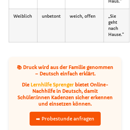
Haus.“
Weiblich
unbetont
weich, offen
„Sie
geht
nach
Hause.“
📚 Druck wird aus der Familie genommen
– Deutsch einfach erklärt.
Die
Lernhilfe Sprenger
bietet Online-
Nachhilfe in Deutsch, damit
Schüler:innen Kadenzen sicher erkennen
und einsetzen können.
➡️ Probestunde anfragen