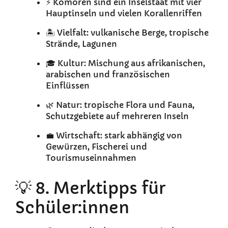
⚡ Komoren sind ein Inselstaat mit vier
Hauptinseln und vielen Korallenriffen
🏝️ Vielfalt: vulkanische Berge, tropische
Strände, Lagunen
🎓 Kultur: Mischung aus afrikanischen,
arabischen und französischen
Einflüssen
🌿 Natur: tropische Flora und Fauna,
Schutzgebiete auf mehreren Inseln
💼 Wirtschaft: stark abhängig von
Gewürzen, Fischerei und
Tourismuseinnahmen
💡 8. Merktipps für
Schüler:innen