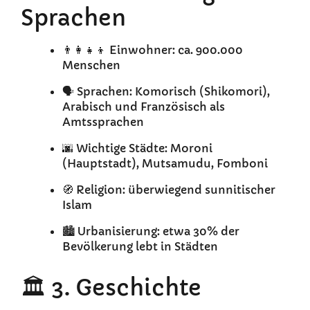
Sprachen
👨‍👩‍👧‍👦 Einwohner: ca. 900.000
Menschen
🗣️ Sprachen: Komorisch (Shikomori),
Arabisch und Französisch als
Amtssprachen
🌆 Wichtige Städte: Moroni
(Hauptstadt), Mutsamudu, Fomboni
🧭 Religion: überwiegend sunnitischer
Islam
🏙️ Urbanisierung: etwa 30% der
Bevölkerung lebt in Städten
🏛️ 3. Geschichte