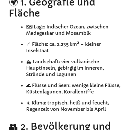
🌍 1. Geografie und
Fläche
🗺️ Lage: Indischer Ozean, zwischen
Madagaskar und Mosambik
📏 Fläche: ca. 2.235 km² – kleiner
Inselstaat
🏔️ Landschaft: vier vulkanische
Hauptinseln, gebirgig im Inneren,
Strände und Lagunen
🌊 Flüsse und Seen: wenige kleine Flüsse,
Küstenlagunen, Korallenriffe
☀️ Klima: tropisch, heiß und feucht,
Regenzeit von November bis April
👥 2. Bevölkerung und