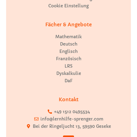
Cookie Einstellung
Fächer & Angebote
Mathematik
Deutsch
Englisch
Französisch
LRS
Dyskalkulie
DaF
Kontakt
+49 1512 0495534
info@lernhilfe-sprenger.com
Bei der Ringeljucht 13, 59590 Geseke