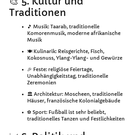
🎨 5. Kultur und
Traditionen
🎵 Musik: Taarab, traditionelle
Komorenmusik, moderne afrikanische
Musik
🍽️ Kulinarik: Reisgerichte, Fisch,
Kokosnuss, Ylang-Ylang- und Gewürze
🎉 Feste: religiöse Feiertage,
Unabhängigkeitstag, traditionelle
Zeremonien
🏛️ Architektur: Moscheen, traditionelle
Häuser, französische Kolonialgebäude
⚽ Sport: Fußball ist sehr beliebt,
traditionelles Tanzen und Festlichkeiten