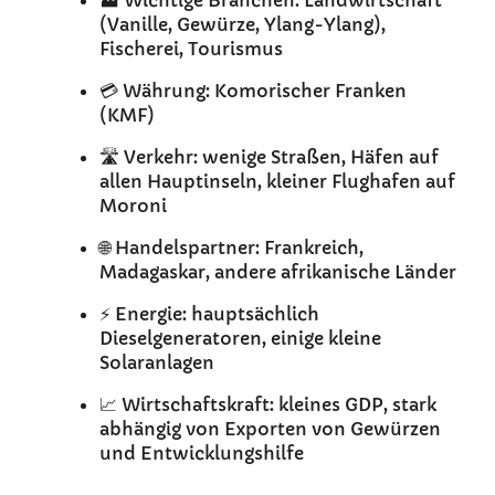
🏭 Wichtige Branchen: Landwirtschaft
(Vanille, Gewürze, Ylang-Ylang),
Fischerei, Tourismus
💳 Währung: Komorischer Franken
(KMF)
🛣️ Verkehr: wenige Straßen, Häfen auf
allen Hauptinseln, kleiner Flughafen auf
Moroni
🌐 Handelspartner: Frankreich,
Madagaskar, andere afrikanische Länder
⚡ Energie: hauptsächlich
Dieselgeneratoren, einige kleine
Solaranlagen
📈 Wirtschaftskraft: kleines GDP, stark
abhängig von Exporten von Gewürzen
und Entwicklungshilfe