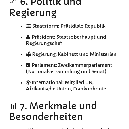
📈 6. Politik und
Regierung
🏛️ Staatsform: Präsidiale Republik
👤 Präsident: Staatsoberhaupt und
Regierungschef
🗳️ Regierung: Kabinett und Ministerien
🏢 Parlament: Zweikammerparlament
(Nationalversammlung und Senat)
🌍 International: Mitglied UN,
Afrikanische Union, Frankophonie
📊 7. Merkmale und
Besonderheiten