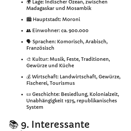
🌍 Lage: Indischer Ozean, zwischen
Madagaskar und Mosambik
🏙️ Hauptstadt: Moroni
👥 Einwohner: ca. 900.000
🗣️ Sprachen: Komorisch, Arabisch,
Französisch
🎨 Kultur: Musik, Feste, Traditionen,
Gewürze und Küche
💰 Wirtschaft: Landwirtschaft, Gewürze,
Fischerei, Tourismus
📜 Geschichte: Besiedlung, Kolonialzeit,
Unabhängigkeit 1975, republikanisches
System
📚 9. Interessante