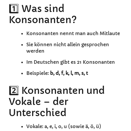
1️⃣ Was sind
Konsonanten?
Konsonanten nennt man auch Mitlaute
Sie können nicht allein gesprochen
werden
Im Deutschen gibt es 21 Konsonanten
Beispiele:
b, d, f, k, l, m, s, t
2️⃣ Konsonanten und
Vokale – der
Unterschied
Vokale: a, e, i, o, u (sowie ä, ö, ü)