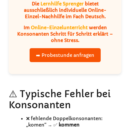
Die
Lernhilfe Sprenger
bietet
ausschließlich individuelle
Online-
Einzel-Nachhilfe
im Fach Deutsch.
Im
Online-Einzelunterricht
werden
Konsonanten Schritt für Schritt erklärt –
ohne Stress.
➡️ Probestunde anfragen
⚠️ Typische Fehler bei
Konsonanten
❌ fehlende Doppelkonsonanten:
„komen“ → ✅
kommen