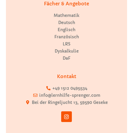
Fächer & Angebote
Mathematik
Deutsch
Englisch
Französisch
LRS
Dyskalkulie
DaF
Kontakt
+49 1512 0495534
info@lernhilfe-sprenger.com
Bei der Ringeljucht 13, 59590 Geseke