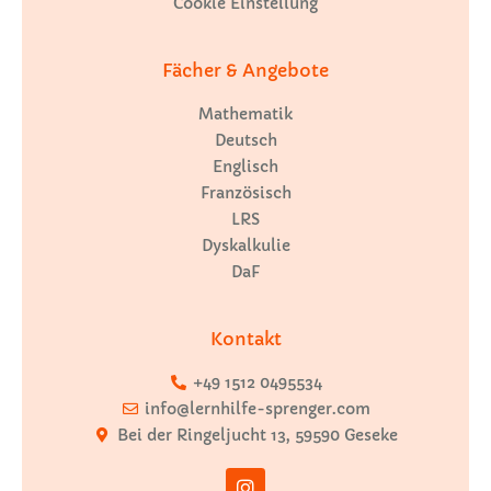
Cookie Einstellung
Fächer & Angebote
Mathematik
Deutsch
Englisch
Französisch
LRS
Dyskalkulie
DaF
Kontakt
+49 1512 0495534
info@lernhilfe-sprenger.com
Bei der Ringeljucht 13, 59590 Geseke