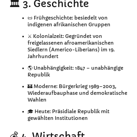
🏛️ 3. Geschichte
📜 Frühgeschichte: besiedelt von
indigenen afrikanischen Gruppen
⚔️ Kolonialzeit: Gegründet von
freigelassenen afroamerikanischen
Siedlern (Americo-Liberians) im 19.
Jahrhundert
🌎 Unabhängigkeit: 1847 – unabhängige
Republik
🏰 Moderne: Bürgerkrieg 1989–2003,
Wiederaufbauphase und demokratische
Wahlen
🎓 Heute: Präsidiale Republik mit
gewählten Institutionen
💰 4. Wirtschaft