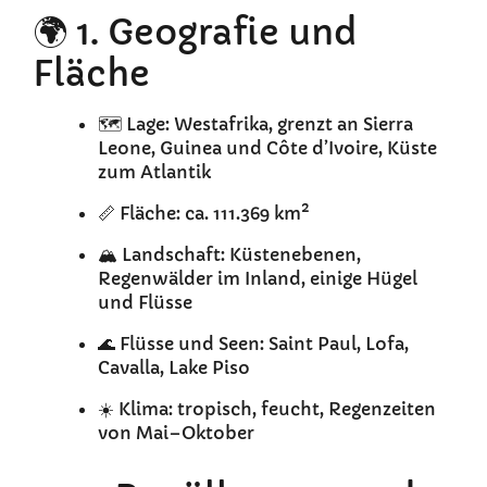
🌍 1. Geografie und
Fläche
🗺️ Lage: Westafrika, grenzt an Sierra
Leone, Guinea und Côte d’Ivoire, Küste
zum Atlantik
📏 Fläche: ca. 111.369 km²
🏔️ Landschaft: Küstenebenen,
Regenwälder im Inland, einige Hügel
und Flüsse
🌊 Flüsse und Seen: Saint Paul, Lofa,
Cavalla, Lake Piso
☀️ Klima: tropisch, feucht, Regenzeiten
von Mai–Oktober