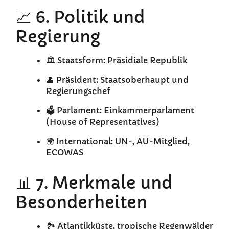
📈 6. Politik und
Regierung
🏛️ Staatsform: Präsidiale Republik
👤 Präsident: Staatsoberhaupt und
Regierungschef
🗳️ Parlament: Einkammerparlament
(House of Representatives)
🌍 International: UN-, AU-Mitglied,
ECOWAS
📊 7. Merkmale und
Besonderheiten
🏞️ Atlantikküste, tropische Regenwälder