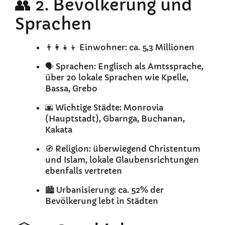
👥 2. Bevölkerung und
Sprachen
👨‍👩‍👧‍👦 Einwohner: ca. 5,3 Millionen
🗣️ Sprachen: Englisch als Amtssprache,
über 20 lokale Sprachen wie Kpelle,
Bassa, Grebo
🌆 Wichtige Städte: Monrovia
(Hauptstadt), Gbarnga, Buchanan,
Kakata
🧭 Religion: überwiegend Christentum
und Islam, lokale Glaubensrichtungen
ebenfalls vertreten
🏙️ Urbanisierung: ca. 52% der
Bevölkerung lebt in Städten