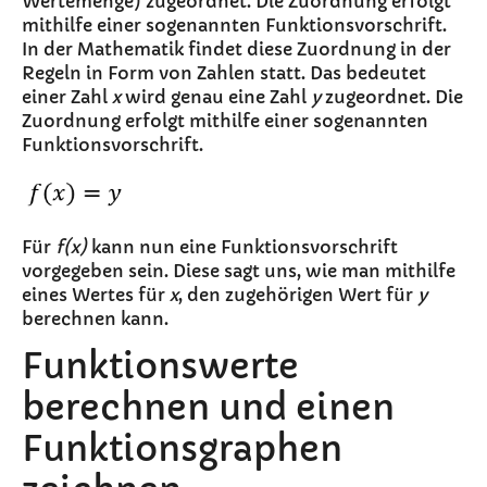
Wertemenge) zugeordnet. Die Zuordnung erfolgt
mithilfe einer sogenannten Funktionsvorschrift.
In der Mathematik findet diese Zuordnung in der
Regeln in Form von Zahlen statt. Das bedeutet
einer Zahl
x
wird genau eine Zahl
y
zugeordnet. Die
Zuordnung erfolgt mithilfe einer sogenannten
Funktionsvorschrift.
Für
f(x)
kann nun eine Funktionsvorschrift
vorgegeben sein. Diese sagt uns, wie man mithilfe
eines Wertes für
x
, den zugehörigen Wert für
y
berechnen kann.
Funktionswerte
berechnen und einen
Funktionsgraphen