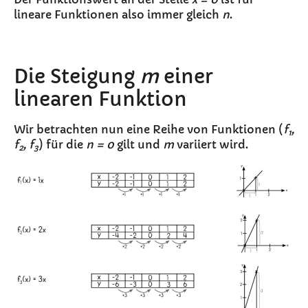
lineare Funktionen also immer gleich
n
.
Die Steigung
m
einer
linearen Funktion
Wir betrachten nun eine Reihe von Funktionen (
f
,
1
f
, f
) für die
n = 0
gilt und
m
variiert wird.
2
3