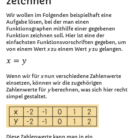
zeichnen
Wir wollen im Folgenden beispielhaft eine
Aufgabe lösen, bei der man einen
Funktionsgraphen mithilfe einer gegebenen
Funktion zeichnen soll. Hier ist eine der
einfachsten Funktionsvorschriften gegeben, um
von einem Wert
x
zu einem Wert
y
zu gelangen.
Wenn wir für
x
nun verschiedene Zahlenwerte
einsetzen, können wir die zugehörigen
Zahlenwerte für
y
berechnen, was sich hier recht
simpel gestaltet.
Diese Zahlenwerte kann man in ein