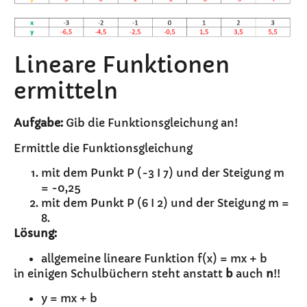
Lineare Funktionen
ermitteln
Aufgabe:
Gib die Funktionsgleichung an!
Ermittle die Funktionsgleichung
mit dem Punkt P (-3 I 7) und der Steigung m
= -0,25
mit dem Punkt P (6 I 2) und der Steigung m =
8.
Lösung:
allgemeine lineare Funktion f(x) = mx + b
in einigen Schulbüchern steht anstatt
b
auch
n
!!
y = mx + b