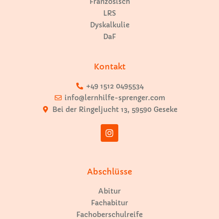
Französisch
LRS
Dyskalkulie
DaF
Kontakt
+49 1512 0495534
info@lernhilfe-sprenger.com
Bei der Ringeljucht 13, 59590 Geseke
Abschlüsse
Abitur
Fachabitur
Fachoberschulreife