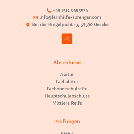
+49 1512 0495534
info@lernhilfe-sprenger.com
Bei der Ringeljucht 13, 59590 Geseke
Abschlüsse
Abitur
Fachabitur
Fachoberschulreife
Hauptschulabschluss
Mittlere Reife
Prüfungen
Vera 3