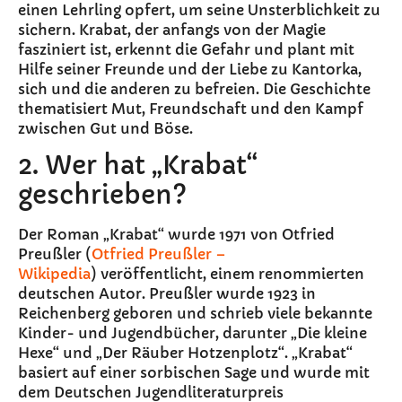
einen Lehrling opfert, um seine Unsterblichkeit zu
sichern. Krabat, der anfangs von der Magie
fasziniert ist, erkennt die Gefahr und plant mit
Hilfe seiner Freunde und der Liebe zu Kantorka,
sich und die anderen zu befreien. Die Geschichte
thematisiert Mut, Freundschaft und den Kampf
zwischen Gut und Böse.
2. Wer hat „Krabat“
geschrieben?
Der Roman „Krabat“ wurde 1971 von Otfried
Preußler (
Otfried Preußler –
Wikipedia
) veröffentlicht, einem renommierten
deutschen Autor. Preußler wurde 1923 in
Reichenberg geboren und schrieb viele bekannte
Kinder- und Jugendbücher, darunter „Die kleine
Hexe“ und „Der Räuber Hotzenplotz“. „Krabat“
basiert auf einer sorbischen Sage und wurde mit
dem Deutschen Jugendliteraturpreis