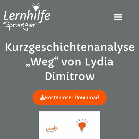
Kurzgeschichtenanalyse
„Weg“ von Lydia
Dimitrow
Kostenloser Download