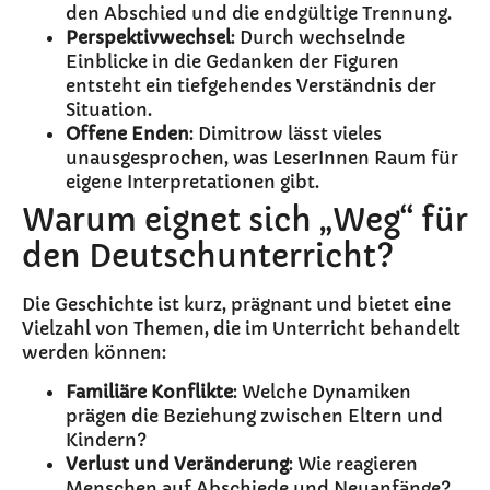
den Abschied und die endgültige Trennung.
Perspektivwechsel
: Durch wechselnde
Einblicke in die Gedanken der Figuren
entsteht ein tiefgehendes Verständnis der
Situation.
Offene Enden
: Dimitrow lässt vieles
unausgesprochen, was LeserInnen Raum für
eigene Interpretationen gibt.
Warum eignet sich „Weg“ für
den Deutschunterricht?
Die Geschichte ist kurz, prägnant und bietet eine
Vielzahl von Themen, die im Unterricht behandelt
werden können:
Familiäre Konflikte
: Welche Dynamiken
prägen die Beziehung zwischen Eltern und
Kindern?
Verlust und Veränderung
: Wie reagieren
Menschen auf Abschiede und Neuanfänge?