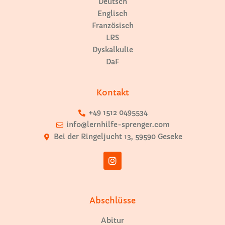
Deutsch
Englisch
Französisch
LRS
Dyskalkulie
DaF
Kontakt
+49 1512 0495534
info@lernhilfe-sprenger.com
Bei der Ringeljucht 13, 59590 Geseke
Abschlüsse
Abitur