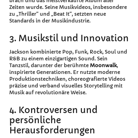
brach und das meistverkaufte Album aller
Zeiten wurde. Seine Musikvideos, insbesondere
zu „Thriller“ und „Beat It“, setzten neue
Standards in der Musikindustrie.
3. Musikstil und Innovation
Jackson kombinierte Pop, Funk, Rock, Soul und
R&B zu einem einzigartigen Sound. Sein
Tanzstil, darunter der berühmte
Moonwalk
,
inspirierte Generationen. Er nutzte moderne
Produktionstechniken, choreografierte Videos
präzise und verband visuelles Storytelling mit
Musik auf revolutionäre Weise.
4. Kontroversen und
persönliche
Herausforderungen