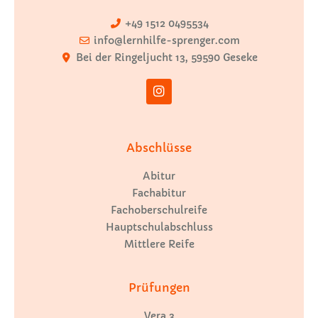
+49 1512 0495534
info@lernhilfe-sprenger.com
Bei der Ringeljucht 13, 59590 Geseke
Abschlüsse
Abitur
Fachabitur
Fachoberschulreife
Hauptschulabschluss
Mittlere Reife
Prüfungen
Vera 3