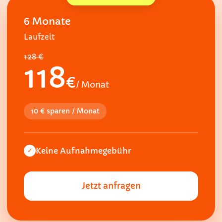
6 Monate
Laufzeit
128 €
118
€
/ Monat
10 € sparen / Monat
Keine Aufnahmegebühr
✓
Jetzt anfragen