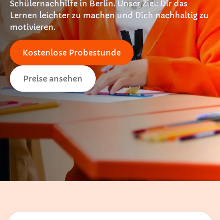
Schülernachhilfe in Berlin. Unser Ziel: Dir das
Lernen leichter zu machen und Dich nachhaltig zu
motivieren.
Kostenlose Probestunde
Preise ansehen