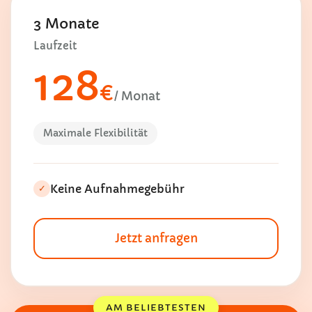
3 Monate
Laufzeit
128
€
/ Monat
Maximale Flexibilität
Keine Aufnahmegebühr
✓
Jetzt anfragen
AM BELIEBTESTEN