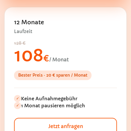
12 Monate
Laufzeit
128 €
108
€
/ Monat
Bester Preis · 20 € sparen / Monat
Keine Aufnahmegebühr
✓
1 Monat pausieren möglich
✓
Jetzt anfragen