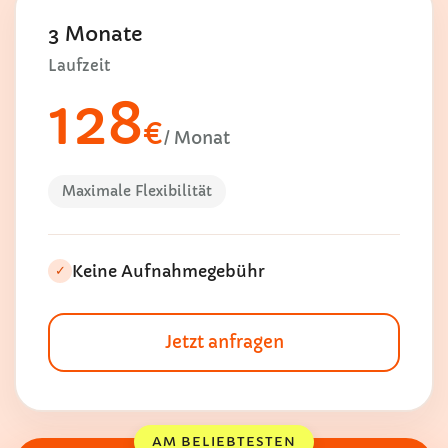
3 Monate
Laufzeit
128
€
/ Monat
Maximale Flexibilität
Keine Aufnahmegebühr
✓
Jetzt anfragen
AM BELIEBTESTEN