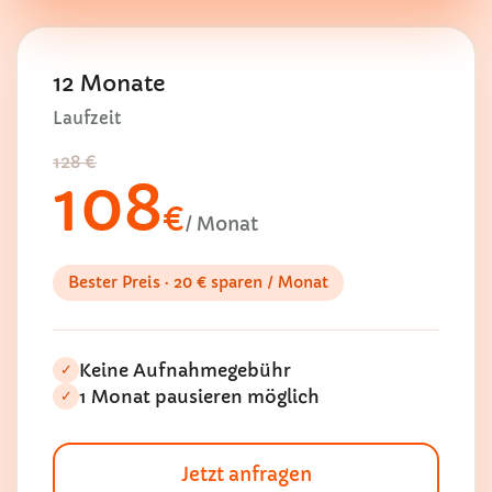
12 Monate
Laufzeit
128 €
108
€
/ Monat
Bester Preis · 20 € sparen / Monat
Keine Aufnahmegebühr
✓
1 Monat pausieren möglich
✓
Jetzt anfragen