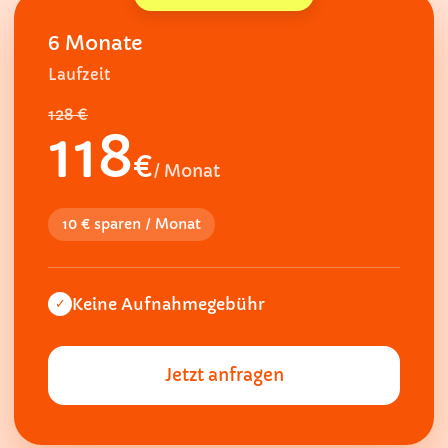
6 Monate
Laufzeit
128 €
118
€
/ Monat
10 € sparen / Monat
Keine Aufnahmegebühr
✓
Jetzt anfragen