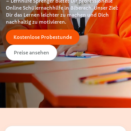
– Lernhilfe Sprenger bietet Dir professionelle
Online Schülernachhilfe in Biberach. Unser Ziel:
Dir das Lernen leichter zu machen und Dich
nachhaltig zu motivieren.
Kostenlose Probestunde
Preise ansehen