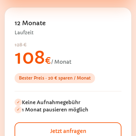
12 Monate
Laufzeit
128 €
108
€
/ Monat
Bester Preis · 20 € sparen / Monat
Keine Aufnahmegebühr
✓
1 Monat pausieren möglich
✓
Jetzt anfragen