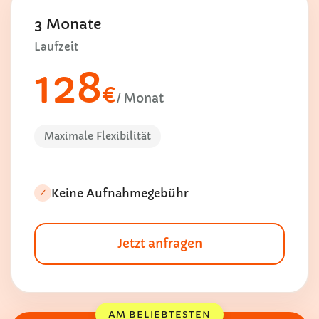
3 Monate
Laufzeit
128
€
/ Monat
Maximale Flexibilität
Keine Aufnahmegebühr
✓
Jetzt anfragen
AM BELIEBTESTEN