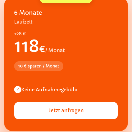
6 Monate
Laufzeit
128 €
118
€
/ Monat
10 € sparen / Monat
Keine Aufnahmegebühr
✓
Jetzt anfragen