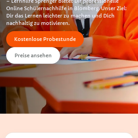
– Lernhilfe Sprenger bietet Dir professionelle
Online Schülernachhilfe in Blomberg. Unser Ziel:
Dir das Lernen leichter zu machen und Dich
nachhaltig zu motivieren.
Kostenlose Probestunde
Preise ansehen