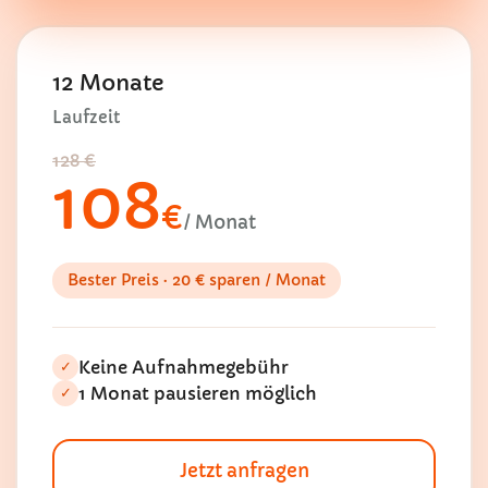
12 Monate
Laufzeit
128 €
108
€
/ Monat
Bester Preis · 20 € sparen / Monat
Keine Aufnahmegebühr
✓
1 Monat pausieren möglich
✓
Jetzt anfragen