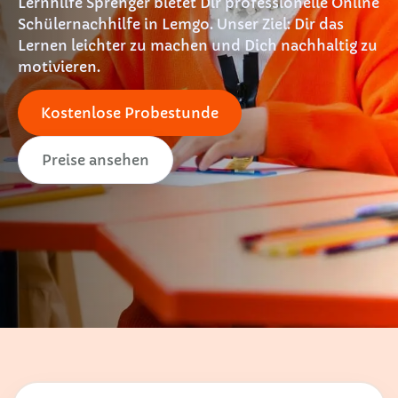
Lernhilfe Sprenger bietet Dir professionelle Online
Schülernachhilfe in Lemgo. Unser Ziel: Dir das
Lernen leichter zu machen und Dich nachhaltig zu
motivieren.
Kostenlose Probestunde
Preise ansehen