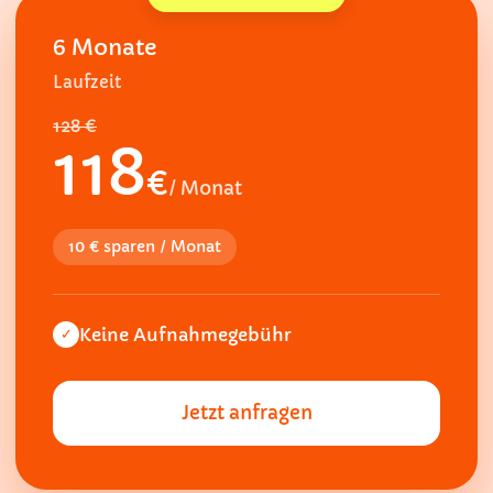
6 Monate
Laufzeit
128 €
118
€
/ Monat
10 € sparen / Monat
Keine Aufnahmegebühr
✓
Jetzt anfragen