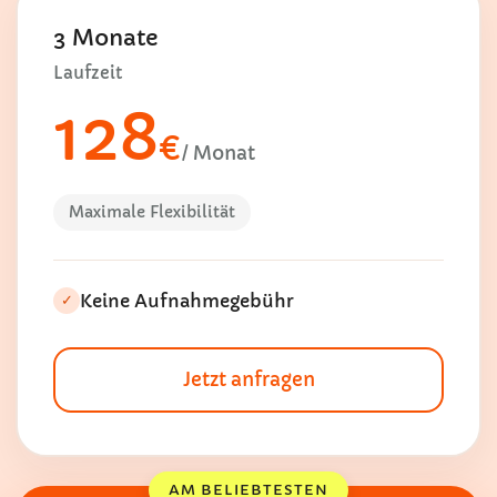
3 Monate
Laufzeit
128
€
/ Monat
Maximale Flexibilität
Keine Aufnahmegebühr
✓
Jetzt anfragen
AM BELIEBTESTEN