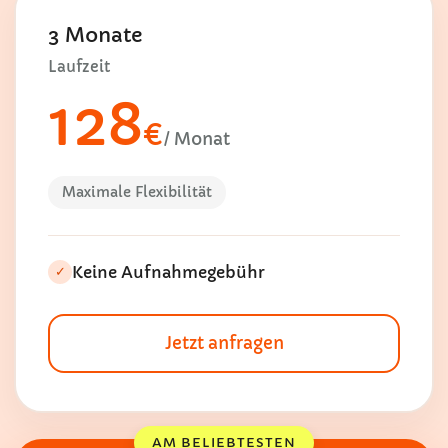
3 Monate
Laufzeit
128
€
/ Monat
Maximale Flexibilität
Keine Aufnahmegebühr
✓
Jetzt anfragen
AM BELIEBTESTEN