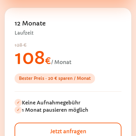
12 Monate
Laufzeit
128 €
108
€
/ Monat
Bester Preis · 20 € sparen / Monat
Keine Aufnahmegebühr
✓
1 Monat pausieren möglich
✓
Jetzt anfragen