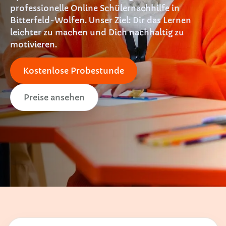
professionelle Online Schülernachhilfe in
Bitterfeld-Wolfen. Unser Ziel: Dir das Lernen
leichter zu machen und Dich nachhaltig zu
motivieren.
Kostenlose Probestunde
Preise ansehen