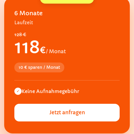
6 Monate
Laufzeit
128 €
118
€
/ Monat
10 € sparen / Monat
Keine Aufnahmegebühr
✓
Jetzt anfragen