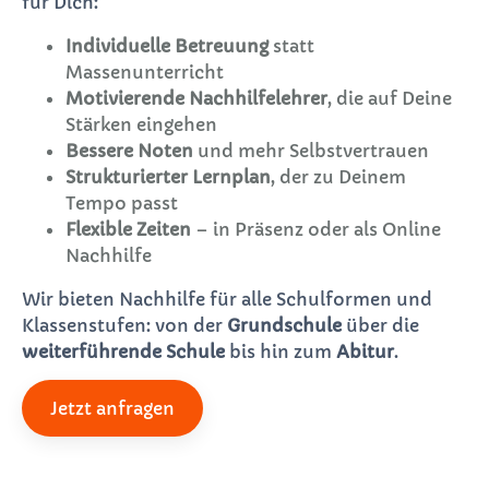
für Dich:
Individuelle Betreuung
statt
Massenunterricht
Motivierende Nachhilfelehrer
, die auf Deine
Stärken eingehen
Bessere Noten
und mehr Selbstvertrauen
Strukturierter Lernplan
, der zu Deinem
Tempo passt
Flexible Zeiten
– in Präsenz oder als Online
Nachhilfe
Wir bieten Nachhilfe für alle Schulformen und
Klassenstufen: von der
Grundschule
über die
weiterführende Schule
bis hin zum
Abitur
.
Jetzt anfragen