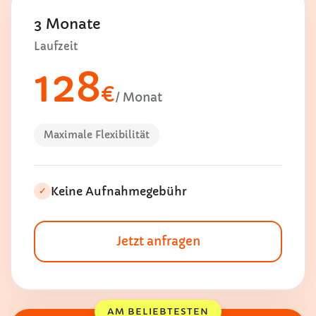
3 Monate
Laufzeit
128
€
/ Monat
Maximale Flexibilität
Keine Aufnahmegebühr
✓
Jetzt anfragen
AM BELIEBTESTEN