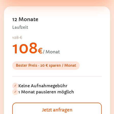
12 Monate
Laufzeit
128 €
108
€
/ Monat
Bester Preis · 20 € sparen / Monat
Keine Aufnahmegebühr
✓
1 Monat pausieren möglich
✓
Jetzt anfragen