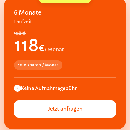
6 Monate
Laufzeit
128 €
118
€
/ Monat
10 € sparen / Monat
Keine Aufnahmegebühr
✓
Jetzt anfragen