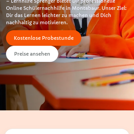
– Lernhilfe Sprenger bietet Dir professionelle
Online Schülernachhilfe in Montabaur. Unser Ziel:
Dir das Lernen leichter zu machen und Dich
nachhaltig zu motivieren.
Kostenlose Probestunde
Preise ansehen