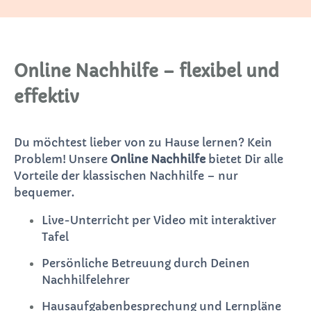
Online Nachhilfe – flexibel und
effektiv
Du möchtest lieber von zu Hause lernen? Kein
Problem! Unsere
Online Nachhilfe
bietet Dir alle
Vorteile der klassischen Nachhilfe – nur
bequemer.
Live-Unterricht per Video mit interaktiver
Tafel
Persönliche Betreuung durch Deinen
Nachhilfelehrer
Hausaufgabenbesprechung und Lernpläne