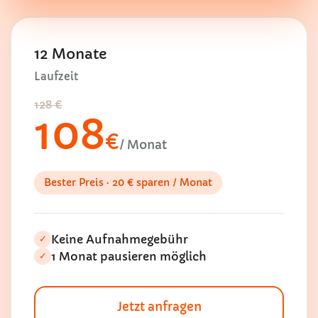
12 Monate
Laufzeit
128 €
108
€
/ Monat
Bester Preis · 20 € sparen / Monat
Keine Aufnahmegebühr
✓
1 Monat pausieren möglich
✓
Jetzt anfragen