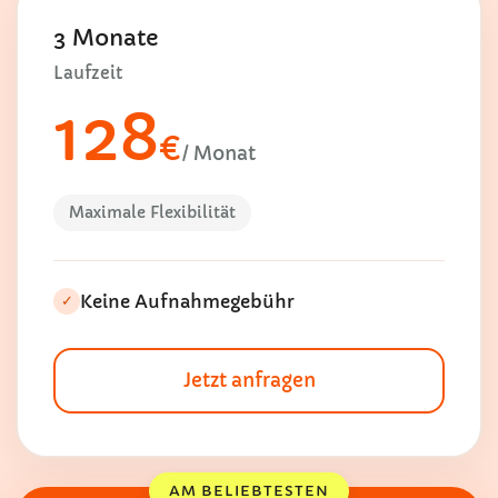
3 Monate
Laufzeit
128
€
/ Monat
Maximale Flexibilität
Keine Aufnahmegebühr
✓
Jetzt anfragen
AM BELIEBTESTEN