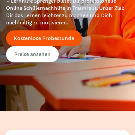
– Lernhilfe Sprenger bietet Dir professionelle
Online Schülernachhilfe in Traunreut. Unser Ziel:
Dir das Lernen leichter zu machen und Dich
nachhaltig zu motivieren.
Kostenlose Probestunde
Preise ansehen