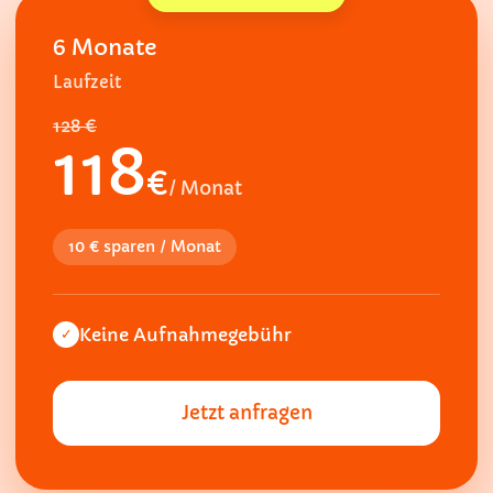
6 Monate
Laufzeit
128 €
118
€
/ Monat
10 € sparen / Monat
Keine Aufnahmegebühr
✓
Jetzt anfragen