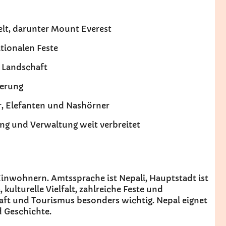
elt, darunter Mount Everest
ationalen Feste
e Landschaft
kerung
r, Elefanten und Nashörner
ung und Verwaltung weit verbreitet
 Einwohnern. Amtssprache ist Nepali, Hauptstadt ist
ulturelle Vielfalt, zahlreiche Feste und
haft und Tourismus besonders wichtig. Nepal eignet
d Geschichte.