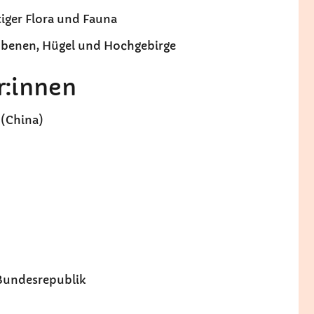
tiger Flora und Fauna
 Ebenen, Hügel und Hochgebirge
r:innen
 (China)
 Bundesrepublik