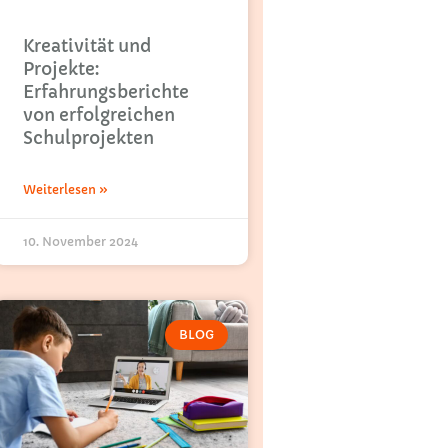
Kreativität und
Projekte:
Erfahrungsberichte
von erfolgreichen
Schulprojekten
Weiterlesen »
10. November 2024
BLOG