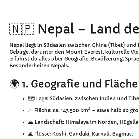
🇳🇵 Nepal – Land de
Nepal liegt in Südasien zwischen China (Tibet) und
Gebirge, darunter den Mount Everest, kulturelle Vie
erfährst du alles über Geografie, Bevölkerung, Spra
Besonderheiten Nepals.
🌍 1. Geografie und Fläche
🗺️ Lage: Südasien, zwischen Indien und Tibe
📏 Fläche: ca. 147.500 km² – etwa halb so g
🏔️ Landschaft: Himalaya im Norden, Hügella
🌊 Flüsse: Koshi, Gandaki, Karnali, Bagmati