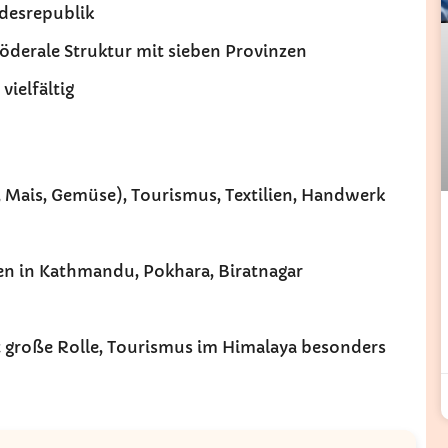
ndesrepublik
öderale Struktur mit sieben Provinzen
vielfältig
, Mais, Gemüse), Tourismus, Textilien, Handwerk
fen in Kathmandu, Pokhara, Biratnagar
lt große Rolle, Tourismus im Himalaya besonders