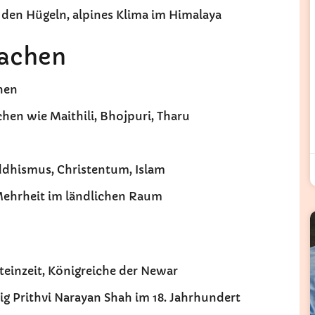
 den Hügeln, alpines Klima im Himalaya
rachen
chen
chen wie Maithili, Bhojpuri, Tharu
ddhismus, Christentum, Islam
, Mehrheit im ländlichen Raum
steinzeit, Königreiche der Newar
nig Prithvi Narayan Shah im 18. Jahrhundert