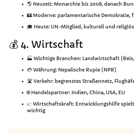
🌎 Neuzeit: Monarchie bis 2008, danach Bu
🏰 Moderne: parlamentarische Demokratie, f
🎓 Heute: UN-Mitglied, kulturell und religiös 
💰 4. Wirtschaft
🏭 Wichtige Branchen: Landwirtschaft (Reis
💳 Währung: Nepalische Rupie (NPR)
🛣️ Verkehr: begrenztes Straßennetz, Flughä
🌐 Handelspartner: Indien, China, USA, EU
📈 Wirtschaftskraft: Entwicklungshilfe spie
wichtig