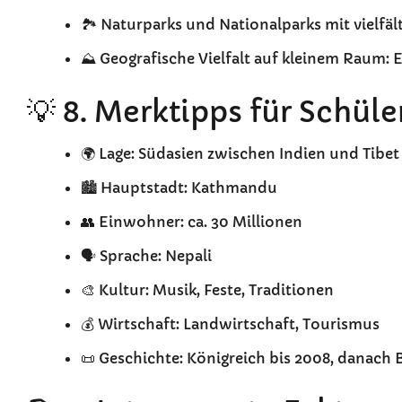
🏞️ Naturparks und Nationalparks mit vielfäl
⛰️ Geografische Vielfalt auf kleinem Raum:
💡 8. Merktipps für Schüle
🌍 Lage: Südasien zwischen Indien und Tibet
🏙️ Hauptstadt: Kathmandu
👥 Einwohner: ca. 30 Millionen
🗣️ Sprache: Nepali
🎨 Kultur: Musik, Feste, Traditionen
💰 Wirtschaft: Landwirtschaft, Tourismus
📜 Geschichte: Königreich bis 2008, danach