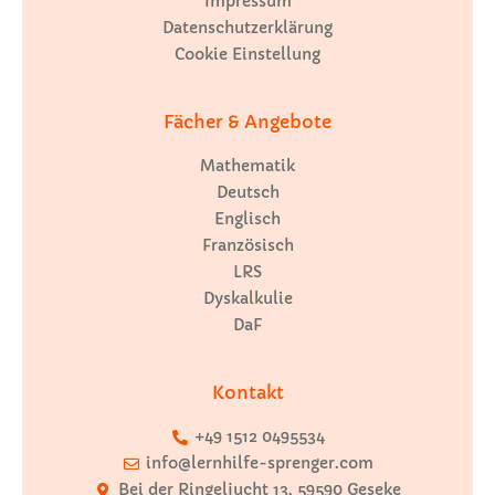
Impressum
Datenschutzerklärung
Cookie Einstellung
Fächer & Angebote
Mathematik
Deutsch
Englisch
Französisch
LRS
Dyskalkulie
DaF
Kontakt
+49 1512 0495534
info@lernhilfe-sprenger.com
Bei der Ringeljucht 13, 59590 Geseke