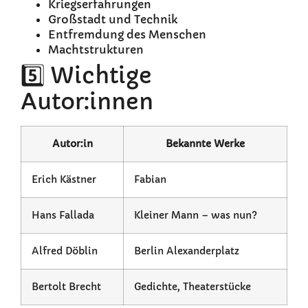
Kriegserfahrungen
Großstadt und Technik
Entfremdung des Menschen
Machtstrukturen
5️⃣ Wichtige
Autor:innen
Autor:in
Bekannte Werke
Erich Kästner
Fabian
Hans Fallada
Kleiner Mann – was nun?
Alfred Döblin
Berlin Alexanderplatz
Bertolt Brecht
Gedichte, Theaterstücke