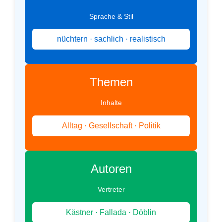
Sprache & Stil
nüchtern · sachlich · realistisch
Themen
Inhalte
Alltag · Gesellschaft · Politik
Autoren
Vertreter
Kästner · Fallada · Döblin