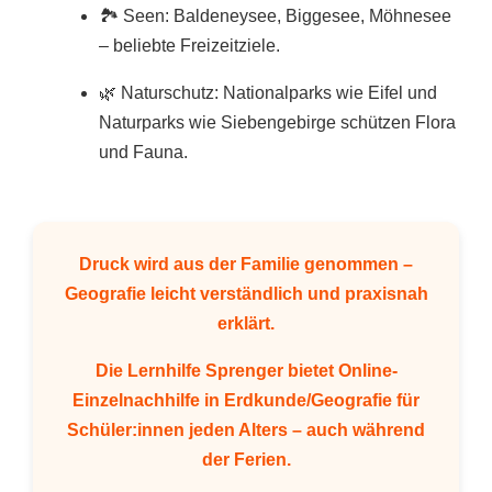
🏞️ Seen: Baldeneysee, Biggesee, Möhnesee
– beliebte Freizeitziele.
🌿 Naturschutz: Nationalparks wie Eifel und
Naturparks wie Siebengebirge schützen Flora
und Fauna.
Druck wird aus der Familie genommen –
Geografie leicht verständlich und praxisnah
erklärt.
Die
Lernhilfe Sprenger
bietet
Online-
Einzelnachhilfe in Erdkunde/Geografie
für
Schüler:innen jeden Alters – auch während
der Ferien.