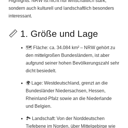
Highlights. NRW ist nicht nur wirtschaftlich stark,
sondern auch kulturell und landschaftlich besonders
interessant.
📏 1. Größe und Lage
🗺️ Fläche: ca. 34.084 km² – NRW gehört zu
den mittelgroßen Bundesländern, ist aber
aufgrund seiner hohen Bevölkerungszahl sehr
dicht besiedelt.
🌍 Lage: Westdeutschland, grenzt an die
Bundesländer Niedersachsen, Hessen,
Rheinland-Pfalz sowie an die Niederlande
und Belgien.
🏞️ Landschaft: Von der Norddeutschen
Tiefebene im Norden, über Mittelgebirge wie