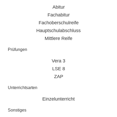
Abitur
Fachabitur
Fachoberschulreife
Hauptschulabschluss
Mittlere Reife
Prüfungen
Vera 3
LSE 8
ZAP
Unterrichtsarten
Einzelunterricht
Sonstiges