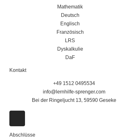
Mathematik
Deutsch
Englisch
Französisch
LRS
Dyskalkulie
DaF
Kontakt
+49 1512 0495534
info@lernhilfe-sprenger.com
Bei der Ringeljucht 13, 59590 Geseke
Abschlüsse