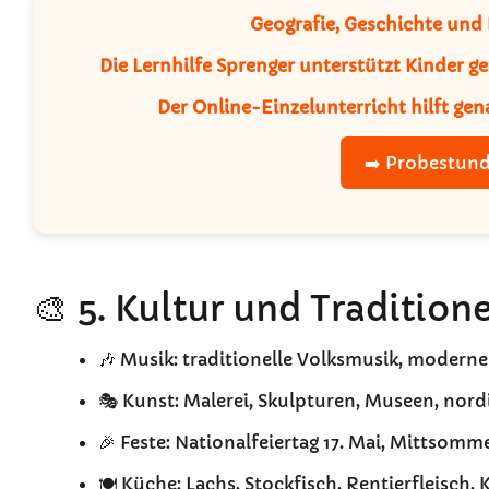
Geografie, Geschichte und K
Die
Lernhilfe Sprenger
unterstützt Kinder ge
Der
Online-Einzelunterricht
hilft gen
➡️ Probestund
🎨 5. Kultur und Tradition
🎶 Musik: traditionelle Volksmusik, modern
🎭 Kunst: Malerei, Skulpturen, Museen, nor
🎉 Feste: Nationalfeiertag 17. Mai, Mittsomm
🍽️ Küche: Lachs, Stockfisch, Rentierfleisch,