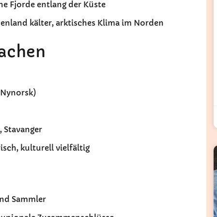
he Fjorde entlang der Küste
enland kälter, arktisches Klima im Norden
rachen
 Nynorsk)
, Stavanger
ch, kulturell vielfältig
 und Sammler