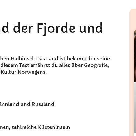
d der Fjorde und
en Halbinsel. Das Land ist bekannt für seine
n diesem Text erfährst du alles über Geografie,
d Kultur Norwegens.
Finnland und Russland
imen, zahlreiche Küsteninseln