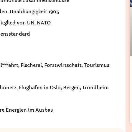
nd unionale Zusammenschlüsse
en, Unabhängigkeit 1905
itglied von UN, NATO
bensstandard
fffahrt, Fischerei, Forstwirtschaft, Tourismus
ahnnetz, Flughäfen in Oslo, Bergen, Trondheim
are Energien im Ausbau