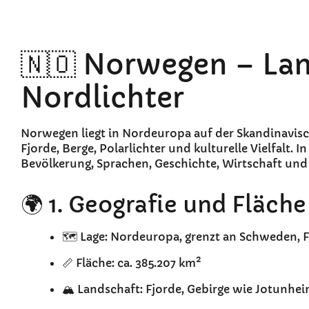
🇳🇴 Norwegen – Lan
Nordlichter
Norwegen liegt in Nordeuropa auf der Skandinavisch
Fjorde, Berge, Polarlichter und kulturelle Vielfalt. I
Bevölkerung, Sprachen, Geschichte, Wirtschaft un
🌍 1. Geografie und Fläche
🗺️ Lage: Nordeuropa, grenzt an Schweden, 
📏 Fläche: ca. 385.207 km²
🏔️ Landschaft: Fjorde, Gebirge wie Jotunhe