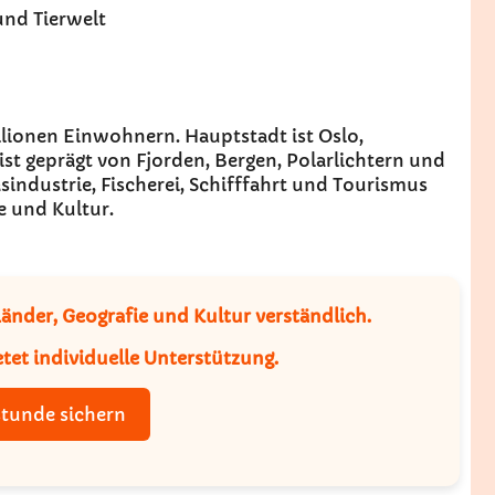
und Tierwelt
llionen Einwohnern. Hauptstadt ist Oslo,
t geprägt von Fjorden, Bergen, Polarlichtern und
asindustrie, Fischerei, Schifffahrt und Tourismus
te und Kultur.
änder, Geografie und Kultur verständlich.
tet individuelle Unterstützung.
stunde sichern