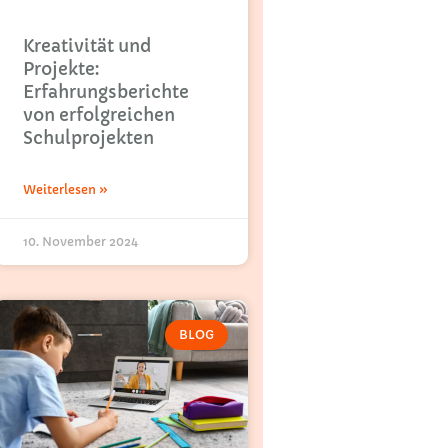
Kreativität und
Projekte:
Erfahrungsberichte
von erfolgreichen
Schulprojekten
Weiterlesen »
10. November 2024
BLOG