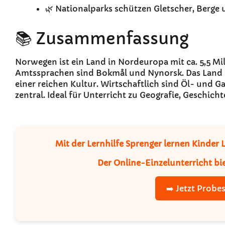
🌿 Nationalparks schützen Gletscher, Berge 
📚 Zusammenfassung
Norwegen ist ein Land in Nordeuropa mit ca. 5,5 Mi
Amtssprachen sind Bokmål und Nynorsk. Das Land is
einer reichen Kultur. Wirtschaftlich sind Öl- und G
zentral. Ideal für Unterricht zu Geografie, Geschich
Mit der
Lernhilfe Sprenger
lernen Kinder L
Der
Online-Einzelunterricht
bie
➡️ Jetzt Probe