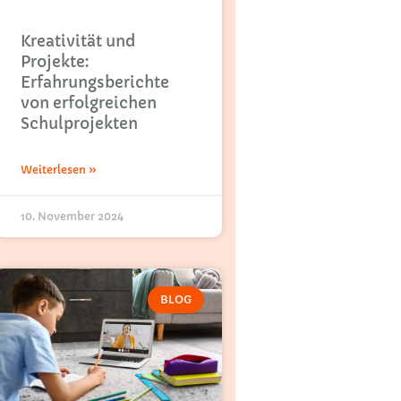
Kreativität und
Projekte:
Erfahrungsberichte
von erfolgreichen
Schulprojekten
Weiterlesen »
10. November 2024
BLOG