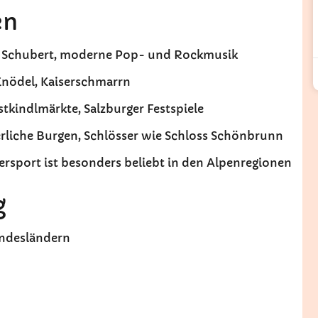
en
n, Schubert, moderne Pop- und Rockmusik
, Knödel, Kaiserschmarrn
stkindlmärkte, Salzburger Festspiele
lterliche Burgen, Schlösser wie Schloss Schönbrunn
tersport ist besonders beliebt in den Alpenregionen
g
undesländern