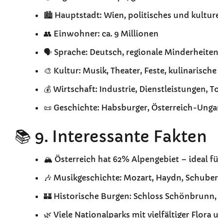
🏙️ Hauptstadt: Wien, politisches und kultur
👥 Einwohner: ca. 9 Millionen
🗣️ Sprache: Deutsch, regionale Minderheit
🎨 Kultur: Musik, Theater, Feste, kulinarische
💰 Wirtschaft: Industrie, Dienstleistungen, 
📜 Geschichte: Habsburger, Österreich-Ung
📚 9. Interessante Fakten
🏔️ Österreich hat 62% Alpengebiet – ideal f
🎶 Musikgeschichte: Mozart, Haydn, Schuber
🏰 Historische Burgen: Schloss Schönbrunn
🌿 Viele Nationalparks mit vielfältiger Flora