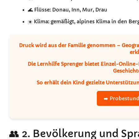
🌊 Flüsse: Donau, Inn, Mur, Drau
☀️ Klima: gemäßigt, alpines Klima in den Be
Druck wird aus der Familie genommen – Geograf
erkl
Die Lernhilfe Sprenger bietet Einzel-Online-
Geschicht
So erhält dein Kind gezielte Unterstützu
➡️ Probestund
👥 2. Bevölkerung und Sp