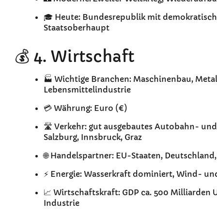
🎓 Heute: Bundesrepublik mit demokratisc
Staatsoberhaupt
💰 4. Wirtschaft
🏭 Wichtige Branchen: Maschinenbau, Metall
Lebensmittelindustrie
💳 Währung: Euro (€)
🛣️ Verkehr: gut ausgebautes Autobahn- und
Salzburg, Innsbruck, Graz
🌐 Handelspartner: EU-Staaten, Deutschland, 
⚡ Energie: Wasserkraft dominiert, Wind- u
📈 Wirtschaftskraft: GDP ca. 500 Milliarden
Industrie