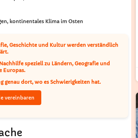
rgen, kontinentales Klima im Osten
ie, Geschichte und Kultur werden verständlich
ärt.
Nachhilfe speziell zu Ländern, Geografie und
e Europas.
ng genau dort, wo es Schwierigkeiten hat.
e vereinbaren
rache