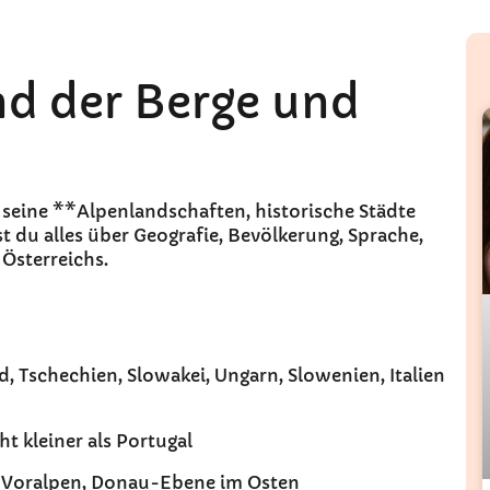
nd der Berge und
r seine **Alpenlandschaften, historische Städte
st du alles über Geografie, Bevölkerung, Sprache,
Österreichs.
d, Tschechien, Slowakei, Ungarn, Slowenien, Italien
cht kleiner als Portugal
, Voralpen, Donau-Ebene im Osten