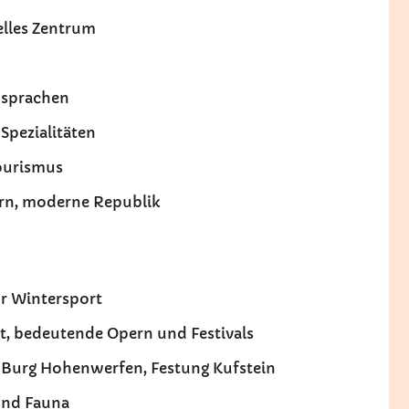
elles Zentrum
ensprachen
 Spezialitäten
Tourismus
arn, moderne Republik
ür Wintersport
t, bedeutende Opern und Festivals
, Burg Hohenwerfen, Festung Kufstein
 und Fauna