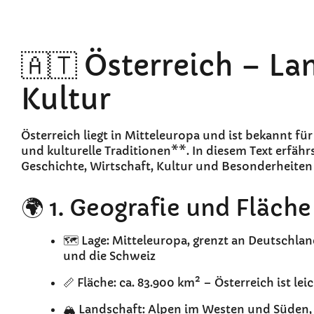
🇦🇹 Österreich – La
Kultur
Österreich liegt in Mitteleuropa und ist bekannt fü
und kulturelle Traditionen**. In diesem Text erfähr
Geschichte, Wirtschaft, Kultur und Besonderheiten 
🌍 1. Geografie und Fläche
🗺️ Lage: Mitteleuropa, grenzt an Deutschlan
und die Schweiz
📏 Fläche: ca. 83.900 km² – Österreich ist lei
🏔️ Landschaft: Alpen im Westen und Süden