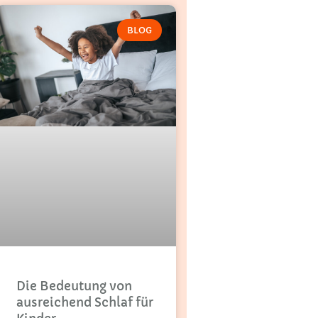
BLOG
Die Bedeutung von
ausreichend Schlaf für