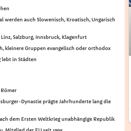
chen
nal werden auch Slowenisch, Kroatisch, Ungarisch
 Linz, Salzburg, Innsbruck, Klagenfurt
h, kleinere Gruppen evangelisch oder orthodox
 lebt in Städten
, Römer
absburger-Dynastie prägte Jahrhunderte lang die
 nach dem Ersten Weltkrieg unabhängige Republik
, Mitglied der EU seit 1995