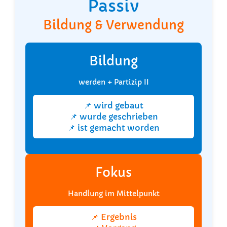
Passiv
Bildung & Verwendung
Bildung
werden + Partizip II
📌 wird gebaut
📌 wurde geschrieben
📌 ist gemacht worden
Fokus
Handlung im Mittelpunkt
📌 Ergebnis