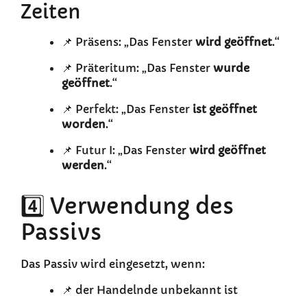
Zeiten
📌 Präsens: „Das Fenster
wird geöffnet
.“
📌 Präteritum: „Das Fenster
wurde
geöffnet
.“
📌 Perfekt: „Das Fenster
ist geöffnet
worden
.“
📌 Futur I: „Das Fenster
wird geöffnet
werden
.“
4️⃣ Verwendung des
Passivs
Das Passiv wird eingesetzt, wenn:
📌 der Handelnde unbekannt ist