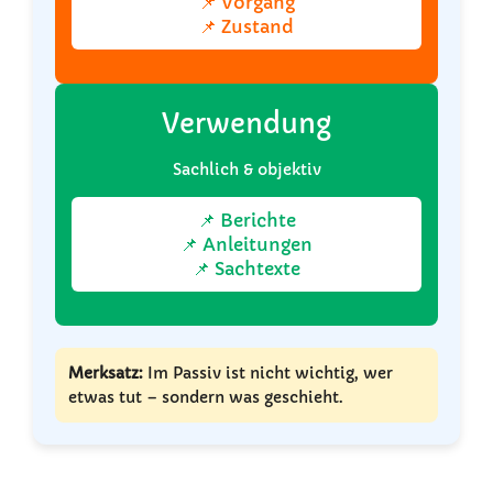
📌 Vorgang
📌 Zustand
Verwendung
Sachlich & objektiv
📌 Berichte
📌 Anleitungen
📌 Sachtexte
Merksatz:
Im Passiv ist nicht wichtig, wer
etwas tut – sondern was geschieht.