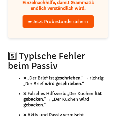
Einzelnachhilfe, damit Grammatik
endlich verständlich wird.
➡️ Jetzt Probestunde sichern
5️⃣ Typische Fehler
beim Passiv
❌ „Der Brief
ist geschrieben
.“ → richtig:
„Der Brief
wird geschrieben
.“
❌ Falsches Hilfsverb: „Der Kuchen
hat
gebacken
.“ → „Der Kuchen
wird
gebacken
.“
❌ Aktiv und Passiv vermischt