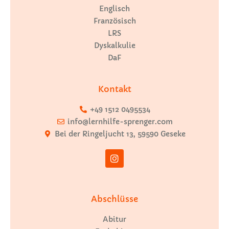
Englisch
Französisch
LRS
Dyskalkulie
DaF
Kontakt
+49 1512 0495534
info@lernhilfe-sprenger.com
Bei der Ringeljucht 13, 59590 Geseke
Abschlüsse
Abitur