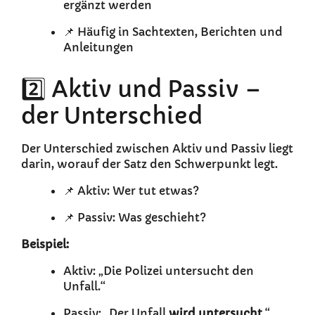
ergänzt werden
📌 Häufig in Sachtexten, Berichten und
Anleitungen
2️⃣ Aktiv und Passiv –
der Unterschied
Der Unterschied zwischen Aktiv und Passiv liegt
darin, worauf der Satz den Schwerpunkt legt.
📌 Aktiv: Wer tut etwas?
📌 Passiv: Was geschieht?
Beispiel:
Aktiv: „Die Polizei untersucht den
Unfall.“
Passiv: „Der Unfall
wird untersucht
.“