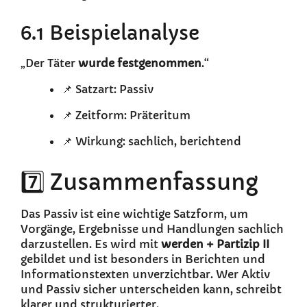
6.1 Beispielanalyse
„Der Täter
wurde festgenommen
.“
📌 Satzart: Passiv
📌 Zeitform: Präteritum
📌 Wirkung: sachlich, berichtend
7️⃣ Zusammenfassung
Das Passiv ist eine wichtige Satzform, um
Vorgänge, Ergebnisse und Handlungen sachlich
darzustellen. Es wird mit
werden + Partizip II
gebildet und ist besonders in Berichten und
Informationstexten unverzichtbar. Wer Aktiv
und Passiv sicher unterscheiden kann, schreibt
klarer und strukturierter.