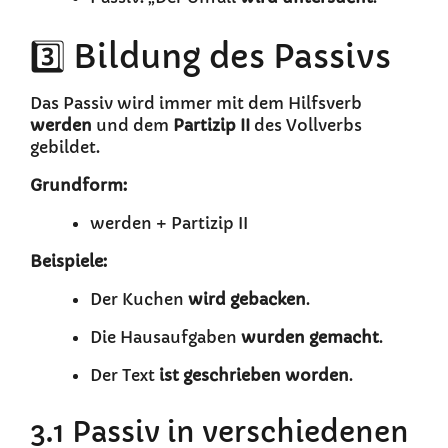
3️⃣ Bildung des Passivs
Das Passiv wird immer mit dem Hilfsverb
werden
und dem
Partizip II
des Vollverbs
gebildet.
Grundform:
werden + Partizip II
Beispiele:
Der Kuchen
wird gebacken
.
Die Hausaufgaben
wurden gemacht
.
Der Text
ist geschrieben worden
.
3.1 Passiv in verschiedenen