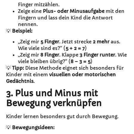
Finger mitzählen.
Zeige eine
Plus- oder Minusaufgabe
mit den
Fingern und lass dein Kind die Antwort
nennen.
💡
Beispiel:
„Zeig mir
5 Finger
. Jetzt strecke
2 mehr
aus.
Wie viele sind es?“ (
5 + 2 = 7
)
„Zeig mir
8 Finger
. Klappe
3 Finger runter
. Wie
viele bleiben übrig?“ (
8 – 3 = 5
)
💡
Tipp:
Diese Methode eignet sich besonders für
Kinder mit einem
visuellen oder motorischen
Gedächtnis
.
3. Plus und Minus mit
Bewegung verknüpfen
Kinder lernen besonders gut durch Bewegung.
💡
Bewegungsideen: