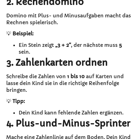
2. Rechendomino
Domino mit Plus- und Minusaufgaben macht das
Rechnen spielerisch.
💡
Beispiel:
Ein Stein zeigt
„3 + 2“
, der nächste muss
5
sein.
3. Zahlenkarten ordnen
Schreibe die Zahlen von
1 bis 10
auf Karten und
lasse dein Kind sie in die richtige Reihenfolge
bringen.
💡
Tipp:
Dein Kind kann fehlende Zahlen ergänzen.
4. Plus-und-Minus-Sprinter
Mache eine Zahlenlinie auf dem Boden. Dein Kind