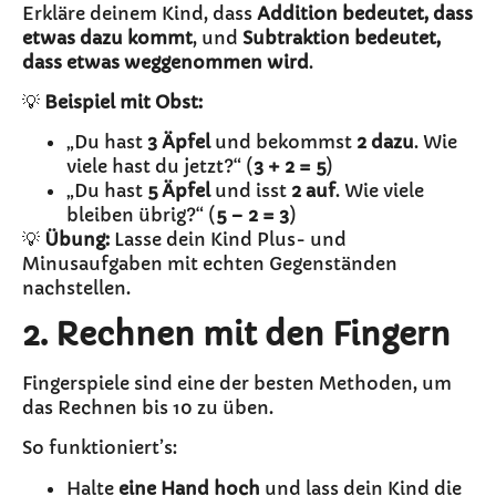
Erkläre deinem Kind, dass
Addition bedeutet, dass
etwas dazu kommt
, und
Subtraktion bedeutet,
dass etwas weggenommen wird
.
💡
Beispiel mit Obst:
„Du hast
3 Äpfel
und bekommst
2 dazu
. Wie
viele hast du jetzt?“ (
3 + 2 = 5
)
„Du hast
5 Äpfel
und isst
2 auf
. Wie viele
bleiben übrig?“ (
5 – 2 = 3
)
💡
Übung:
Lasse dein Kind Plus- und
Minusaufgaben mit echten Gegenständen
nachstellen.
2. Rechnen mit den Fingern
Fingerspiele sind eine der besten Methoden, um
das Rechnen bis 10 zu üben.
So funktioniert’s:
Halte
eine Hand hoch
und lass dein Kind die