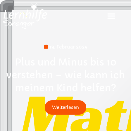
19. Februar 2025
Plus und Minus bis 10
verstehen – wie kann ich
meinem Kind helfen?
Weiterlesen