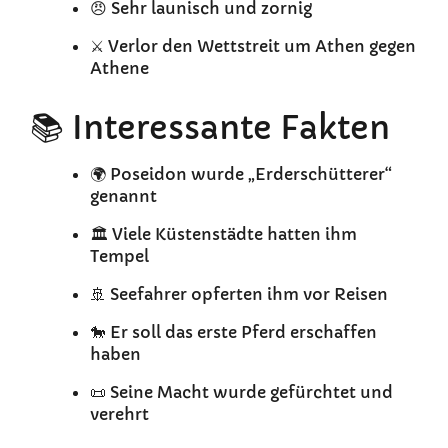
😠 Sehr launisch und zornig
⚔️ Verlor den Wettstreit um Athen gegen
Athene
📚 Interessante Fakten
🌍 Poseidon wurde „Erderschütterer“
genannt
🏛️ Viele Küstenstädte hatten ihm
Tempel
🚢 Seefahrer opferten ihm vor Reisen
🐎 Er soll das erste Pferd erschaffen
haben
📜 Seine Macht wurde gefürchtet und
verehrt