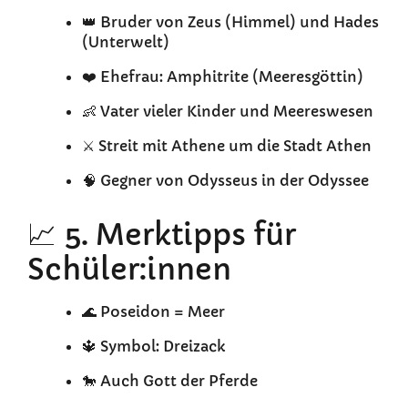
👑 Bruder von Zeus (Himmel) und Hades
(Unterwelt)
❤️ Ehefrau: Amphitrite (Meeresgöttin)
👶 Vater vieler Kinder und Meereswesen
⚔️ Streit mit Athene um die Stadt Athen
🧠 Gegner von Odysseus in der Odyssee
📈 5. Merktipps für
Schüler:innen
🌊 Poseidon = Meer
🔱 Symbol: Dreizack
🐎 Auch Gott der Pferde