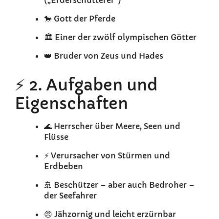
(„Erderschütterer“)
🐎 Gott der Pferde
🏛️ Einer der zwölf olympischen Götter
👑 Bruder von Zeus und Hades
⚡ 2. Aufgaben und
Eigenschaften
🌊 Herrscher über Meere, Seen und
Flüsse
⚡ Verursacher von Stürmen und
Erdbeben
🚢 Beschützer – aber auch Bedroher –
der Seefahrer
😠 Jähzornig und leicht erzürnbar