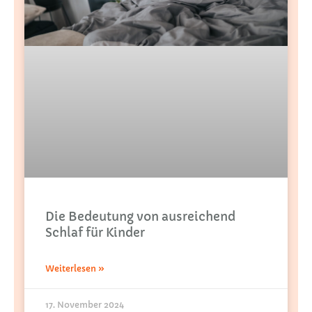
Die Bedeutung von ausreichend
Schlaf für Kinder
Weiterlesen »
17. November 2024