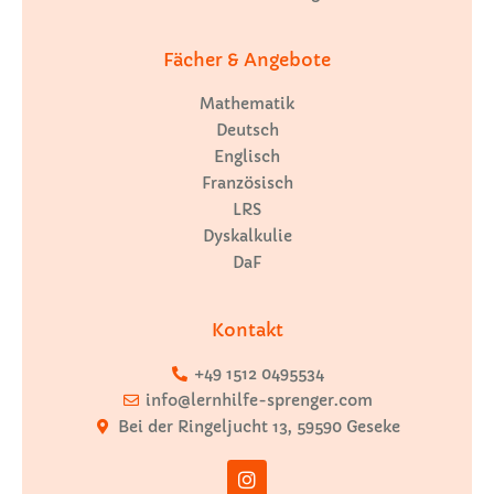
Fächer & Angebote
Mathematik
Deutsch
Englisch
Französisch
LRS
Dyskalkulie
DaF
Kontakt
+49 1512 0495534
info@lernhilfe-sprenger.com
Bei der Ringeljucht 13, 59590 Geseke