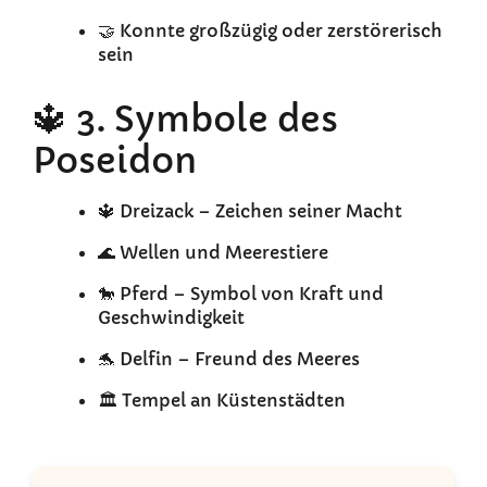
🤝 Konnte großzügig oder zerstörerisch
sein
🔱 3. Symbole des
Poseidon
🔱 Dreizack – Zeichen seiner Macht
🌊 Wellen und Meerestiere
🐎 Pferd – Symbol von Kraft und
Geschwindigkeit
🐬 Delfin – Freund des Meeres
🏛️ Tempel an Küstenstädten