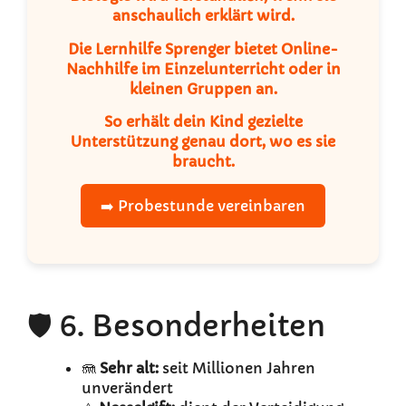
anschaulich erklärt wird.
Die
Lernhilfe Sprenger
bietet
Online-
Nachhilfe
im Einzelunterricht oder in
kleinen Gruppen an.
So erhält dein Kind gezielte
Unterstützung genau dort, wo es sie
braucht.
➡️ Probestunde vereinbaren
🛡️ 6. Besonderheiten
🪼
Sehr alt:
seit Millionen Jahren
unverändert