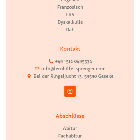
Französisch
LRS
Dyskalkulie
DaF
Kontakt
+49 1512 0495534
info@lernhilfe-sprenger.com
Bei der Ringeljucht 13, 59590 Geseke
Abschlüsse
Abitur
Fachabitur