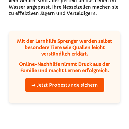
kein Gehirn, sind aber perfekt an das Leben im
Wasser angepasst. Ihre Nesselzellen machen sie
zu effektiven Jägern und Verteidigern.
Mit der
Lernhilfe Sprenger
werden selbst
besondere Tiere wie Quallen leicht
verständlich erklärt.
Online-Nachhilfe
nimmt Druck aus der
Familie und macht Lernen erfolgreich.
➡️ Jetzt Probestunde sichern