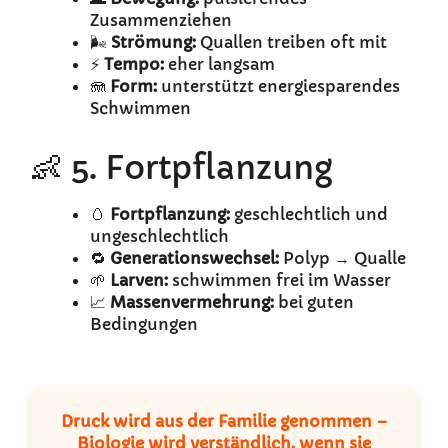
Zusammenziehen
🌬️
Strömung:
Quallen treiben oft mit
⚡
Tempo:
eher langsam
🪼
Form:
unterstützt energiesparendes
Schwimmen
👶 5. Fortpflanzung
🥚
Fortpflanzung:
geschlechtlich und
ungeschlechtlich
🔁
Generationswechsel:
Polyp → Qualle
🌱
Larven:
schwimmen frei im Wasser
📈
Massenvermehrung:
bei guten
Bedingungen
Druck wird aus der Familie genommen –
Biologie wird verständlich
, wenn sie